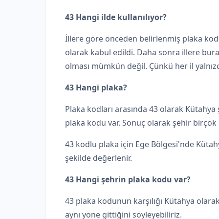
43 Hangi ilde kullanılıyor?
İllere göre önceden belirlenmiş plaka kod
olarak kabul edildi. Daha sonra illere bura
olması mümkün değil. Çünkü her il yalnızca
43 Hangi plaka?
Plaka kodları arasında 43 olarak Kütahya şe
plaka kodu var. Sonuç olarak şehir birçok k
43 kodlu plaka için Ege Bölgesi'nde Kütahya
şekilde değerlenir.
43 Hangi şehrin plaka kodu var?
43 plaka kodunun karşılığı Kütahya olarak 
aynı yöne gittiğini söyleyebiliriz.