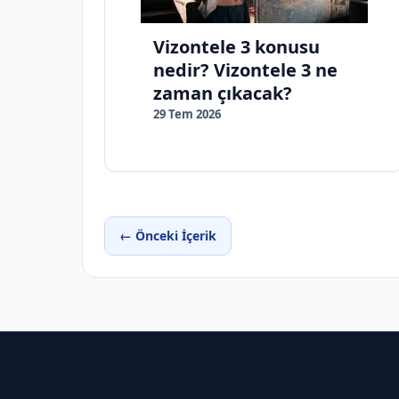
Vizontele 3 konusu
nedir? Vizontele 3 ne
zaman çıkacak?
29 Tem 2026
← Önceki İçerik