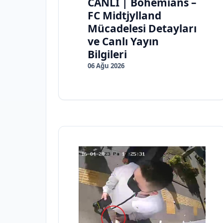
CANLI | Bohemians –
FC Midtjylland
Mücadelesi Detayları
ve Canlı Yayın
Bilgileri
06 Ağu 2026