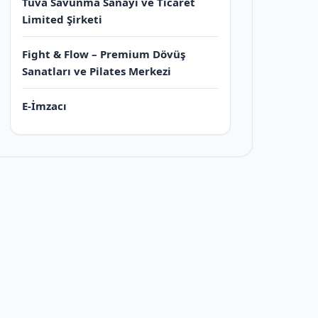
Tuva Savunma Sanayi ve Ticaret
Limited Şirketi
Fight & Flow – Premium Dövüş
Sanatları ve Pilates Merkezi
E-İmzacı