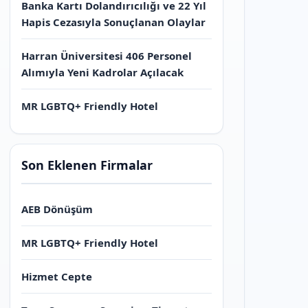
Banka Kartı Dolandırıcılığı ve 22 Yıl
Hapis Cezasıyla Sonuçlanan Olaylar
Harran Üniversitesi 406 Personel
Alımıyla Yeni Kadrolar Açılacak
MR LGBTQ+ Friendly Hotel
Son Eklenen Firmalar
AEB Dönüşüm
MR LGBTQ+ Friendly Hotel
Hizmet Cepte