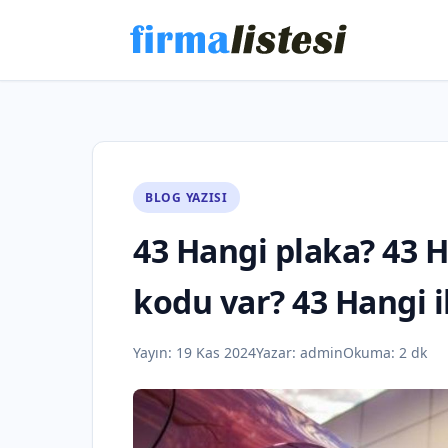
BLOG YAZISI
43 Hangi plaka? 43 H
kodu var? 43 Hangi ile
Yayın:
19 Kas 2024
Yazar:
admin
Okuma: 2 dk