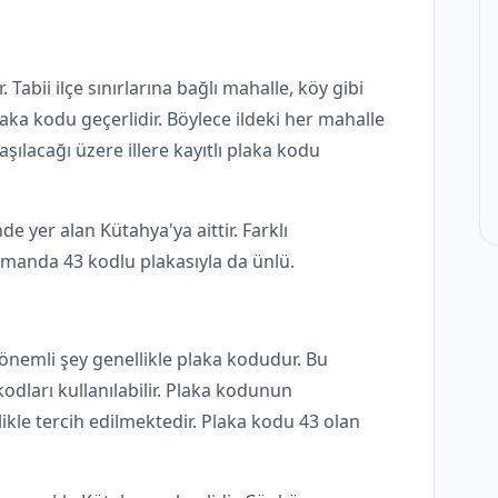
Tabii ilçe sınırlarına bağlı mahalle, köy gibi
plaka kodu geçerlidir. Böylece ildeki her mahalle
şılacağı üzere illere kayıtlı plaka kodu
e yer alan Kütahya'ya aittir. Farklı
zamanda 43 kodlu plakasıyla da ünlü.
n önemli şey genellikle plaka kodudur. Bu
odları kullanılabilir. Plaka kodunun
kle tercih edilmektedir. Plaka kodu 43 olan