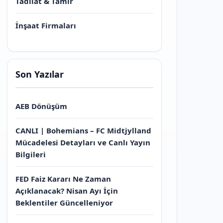
Tadilat & Tamir
İnşaat Firmaları
Son Yazılar
AEB Dönüşüm
CANLI | Bohemians – FC Midtjylland
Mücadelesi Detayları ve Canlı Yayın
Bilgileri
FED Faiz Kararı Ne Zaman
Açıklanacak? Nisan Ayı İçin
Beklentiler Güncelleniyor