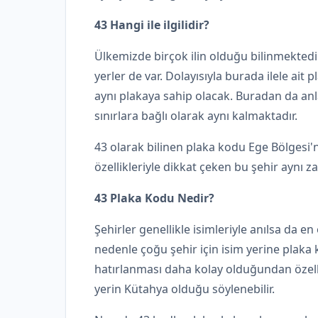
43 Hangi ile ilgilidir?
Ülkemizde birçok ilin olduğu bilinmektedir. 
yerler de var. Dolayısıyla burada ilele ait 
aynı plakaya sahip olacak. Buradan da anla
sınırlara bağlı olarak aynı kalmaktadır.
43 olarak bilinen plaka kodu Ege Bölgesi'nd
özellikleriyle dikkat çeken bu şehir aynı 
43 Plaka Kodu Nedir?
Şehirler genellikle isimleriyle anılsa da e
nedenle çoğu şehir için isim yerine plaka k
hatırlanması daha kolay olduğundan özelli
yerin Kütahya olduğu söylenebilir.