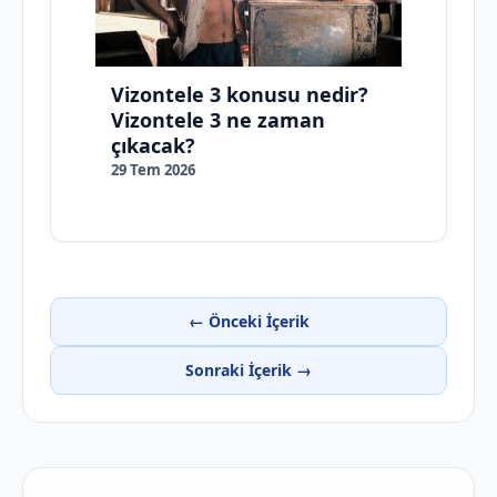
Vizontele 3 konusu nedir?
Vizontele 3 ne zaman
çıkacak?
29 Tem 2026
← Önceki İçerik
Sonraki İçerik →