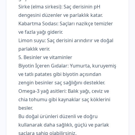
Sirke (elma sirkesi): Saç derisinin pH
dengesini düzenler ve parlaklık katar.
Kabartma Sodası: Saçları nazikçe temizler
ve fazla yağı giderir.
Limon suyu: Saç derisini arındırır ve doğal
parlaklık verir.
5. Besinler ve vitaminler
Biyotin İçeren Gıdalar: Yumurta, kuruyemiş
ve tatlı patates gibi biyotin açısından
zengin besinler saç sağlığını destekler.
Omega-3 yağ asitleri: Balık yağı, ceviz ve
chia tohumu gibi kaynaklar saç köklerini
besler.
Bu doğal ürünleri düzenli ve doğru
kullanarak daha sağlıklı, güçlü ve parlak
saçlara sahip olabilirsiniz.