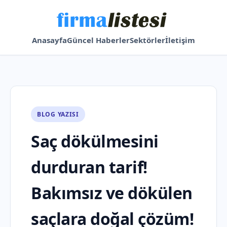
Anasayfa
Güncel Haberler
Sektörler
İletişim
BLOG YAZISI
Saç dökülmesini
durduran tarif!
Bakımsız ve dökülen
saçlara doğal çözüm!