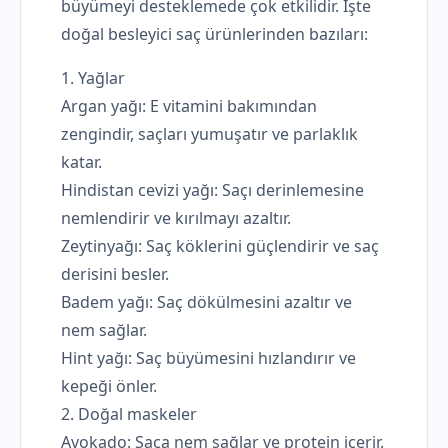
büyümeyi desteklemede çok etkilidir. İşte
doğal besleyici saç ürünlerinden bazıları:
1. Yağlar
Argan yağı: E vitamini bakımından
zengindir, saçları yumuşatır ve parlaklık
katar.
Hindistan cevizi yağı: Saçı derinlemesine
nemlendirir ve kırılmayı azaltır.
Zeytinyağı: Saç köklerini güçlendirir ve saç
derisini besler.
Badem yağı: Saç dökülmesini azaltır ve
nem sağlar.
Hint yağı: Saç büyümesini hızlandırır ve
kepeği önler.
2. Doğal maskeler
Avokado: Saça nem sağlar ve protein içerir.