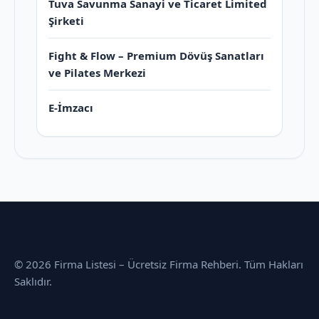
Tuva Savunma Sanayi ve Ticaret Limited
Şirketi
Fight & Flow – Premium Dövüş Sanatları
ve Pilates Merkezi
E-İmzacı
© 2026 Firma Listesi – Ücretsiz Firma Rehberi. Tüm Hakları
Saklıdır.