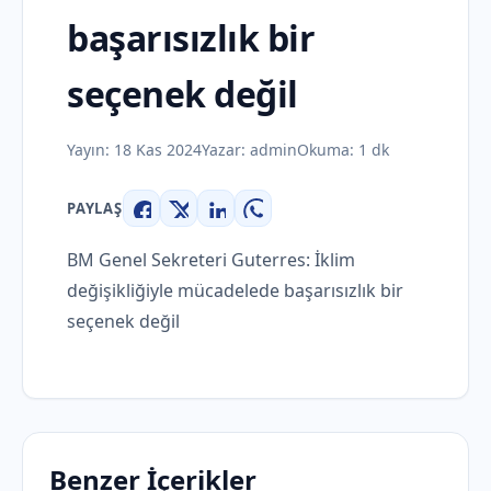
başarısızlık bir
seçenek değil
Yayın:
18 Kas 2024
Yazar:
admin
Okuma: 1 dk
PAYLAŞ
Facebook
X
LinkedIn
WhatsApp
BM Genel Sekreteri Guterres: İklim
değişikliğiyle mücadelede başarısızlık bir
seçenek değil
Benzer İçerikler