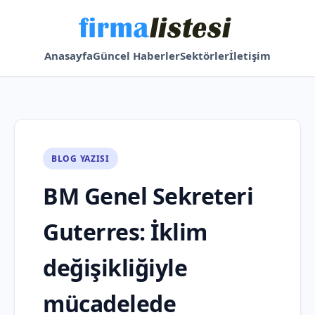
Anasayfa
Güncel Haberler
Sektörler
İletişim
BLOG YAZISI
BM Genel Sekreteri
Guterres: İklim
değişikliğiyle
mücadelede