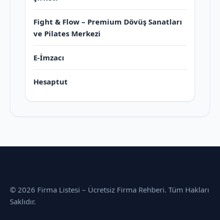
Fight & Flow – Premium Dövüş Sanatları
ve Pilates Merkezi
E-İmzacı
Hesaptut
© 2026 Firma Listesi – Ücretsiz Firma Rehberi. Tüm Hakları
Saklıdır.