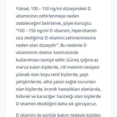
Yüksel, 100 – 150 ng/ml düzeyindeki D
vitamininin zehirlenmeye neden
olabileceğini belirterek, şöyle konuştu:
“100 – 150 ng/ml D vitamini, hipervitamin
özü dediğimiz D vitamini zehirlenmesine
neden olan düzeydir”. Bu nedenle D
vitamininin doktor kontrolünde
kullanılması tavsiye edilir. Güneş ışığına az
maruz kalan kişilerde, cilt melanin seviyesi
yüksek olan koyu tenli kişilerde, yaşlı
yetişkinlerde, altta yatan sağlık sorunları
olan kişilerde, kronik hastalıkları olanlarda,
böbrek ve karaciğer hastalığı olan kişilerde
D vitamini eksikliğini daha sık görüyoruz.
D vitamini ile günlük bakım tedavisi kişiden