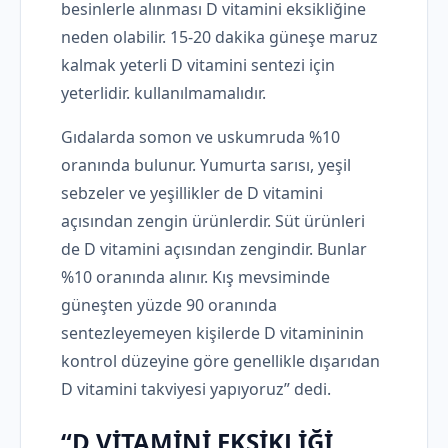
besinlerle alınması D vitamini eksikliğine
neden olabilir. 15-20 dakika güneşe maruz
kalmak yeterli D vitamini sentezi için
yeterlidir. kullanılmamalıdır.
Gıdalarda somon ve uskumruda %10
oranında bulunur. Yumurta sarısı, yeşil
sebzeler ve yeşillikler de D vitamini
açısından zengin ürünlerdir. Süt ürünleri
de D vitamini açısından zengindir. Bunlar
%10 oranında alınır. Kış mevsiminde
güneşten yüzde 90 oranında
sentezleyemeyen kişilerde D vitamininin
kontrol düzeyine göre genellikle dışarıdan
D vitamini takviyesi yapıyoruz” dedi.
“D VİTAMİNİ EKSİKLİĞİ