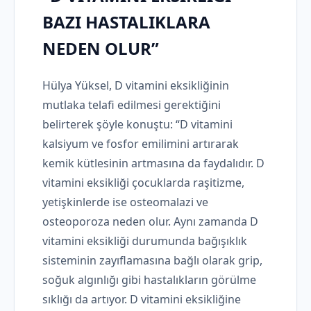
BAZI HASTALIKLARA
NEDEN OLUR”
Hülya Yüksel, D vitamini eksikliğinin
mutlaka telafi edilmesi gerektiğini
belirterek şöyle konuştu: “D vitamini
kalsiyum ve fosfor emilimini artırarak
kemik kütlesinin artmasına da faydalıdır. D
vitamini eksikliği çocuklarda raşitizme,
yetişkinlerde ise osteomalazi ve
osteoporoza neden olur. Aynı zamanda D
vitamini eksikliği durumunda bağışıklık
sisteminin zayıflamasına bağlı olarak grip,
soğuk algınlığı gibi hastalıkların görülme
sıklığı da artıyor. D vitamini eksikliğine