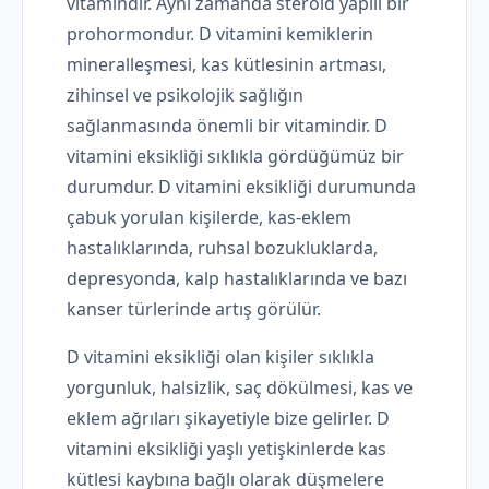
vitamindir. Aynı zamanda steroid yapılı bir
prohormondur. D vitamini kemiklerin
mineralleşmesi, kas kütlesinin artması,
zihinsel ve psikolojik sağlığın
sağlanmasında önemli bir vitamindir. D
vitamini eksikliği sıklıkla gördüğümüz bir
durumdur. D vitamini eksikliği durumunda
çabuk yorulan kişilerde, kas-eklem
hastalıklarında, ruhsal bozukluklarda,
depresyonda, kalp hastalıklarında ve bazı
kanser türlerinde artış görülür.
D vitamini eksikliği olan kişiler sıklıkla
yorgunluk, halsizlik, saç dökülmesi, kas ve
eklem ağrıları şikayetiyle bize gelirler. D
vitamini eksikliği yaşlı yetişkinlerde kas
kütlesi kaybına bağlı olarak düşmelere