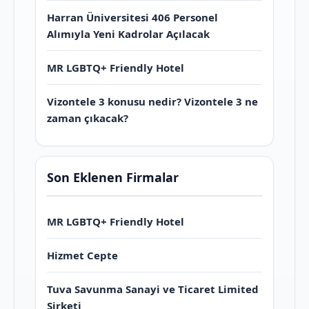
Harran Üniversitesi 406 Personel
Alımıyla Yeni Kadrolar Açılacak
MR LGBTQ+ Friendly Hotel
Vizontele 3 konusu nedir? Vizontele 3 ne
zaman çıkacak?
Son Eklenen Firmalar
MR LGBTQ+ Friendly Hotel
Hizmet Cepte
Tuva Savunma Sanayi ve Ticaret Limited
Şirketi