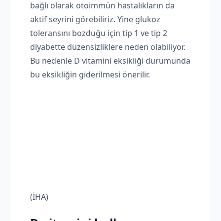
bağlı olarak otoimmün hastalıkların da
aktif seyrini görebiliriz. Yine glukoz
toleransını bozduğu için tip 1 ve tip 2
diyabette düzensizliklere neden olabiliyor.
Bu nedenle D vitamini eksikliği durumunda
bu eksikliğin giderilmesi önerilir.
(İHA)