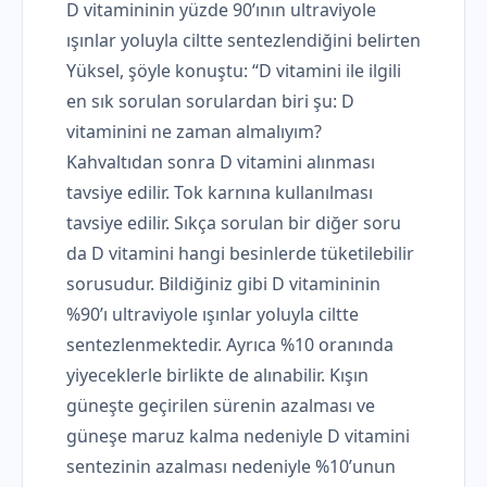
D vitamininin yüzde 90’ının ultraviyole
ışınlar yoluyla ciltte sentezlendiğini belirten
Yüksel, şöyle konuştu: “D vitamini ile ilgili
en sık sorulan sorulardan biri şu: D
vitaminini ne zaman almalıyım?
Kahvaltıdan sonra D vitamini alınması
tavsiye edilir. Tok karnına kullanılması
tavsiye edilir. Sıkça sorulan bir diğer soru
da D vitamini hangi besinlerde tüketilebilir
sorusudur. Bildiğiniz gibi D vitamininin
%90’ı ultraviyole ışınlar yoluyla ciltte
sentezlenmektedir. Ayrıca %10 oranında
yiyeceklerle birlikte de alınabilir. Kışın
güneşte geçirilen sürenin azalması ve
güneşe maruz kalma nedeniyle D vitamini
sentezinin azalması nedeniyle %10’unun