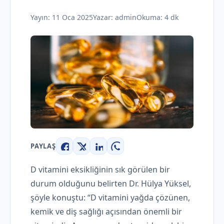
Yayın:
11 Oca 2025
Yazar:
admin
Okuma: 4 dk
PAYLAŞ
Facebook
X
LinkedIn
WhatsApp
D vitamini eksikliğinin sık görülen bir
durum olduğunu belirten Dr. Hülya Yüksel,
şöyle konuştu: “D vitamini yağda çözünen,
kemik ve diş sağlığı açısından önemli bir