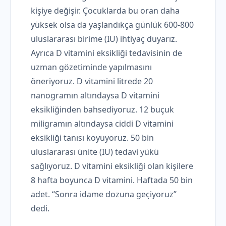
kişiye değişir. Çocuklarda bu oran daha
yüksek olsa da yaşlandıkça günlük 600-800
uluslararası birime (IU) ihtiyaç duyarız.
Ayrıca D vitamini eksikliği tedavisinin de
uzman gözetiminde yapılmasını
öneriyoruz. D vitamini litrede 20
nanogramın altındaysa D vitamini
eksikliğinden bahsediyoruz. 12 buçuk
miligramın altındaysa ciddi D vitamini
eksikliği tanısı koyuyoruz. 50 bin
uluslararası ünite (IU) tedavi yükü
sağlıyoruz. D vitamini eksikliği olan kişilere
8 hafta boyunca D vitamini. Haftada 50 bin
adet. “Sonra idame dozuna geçiyoruz”
dedi.