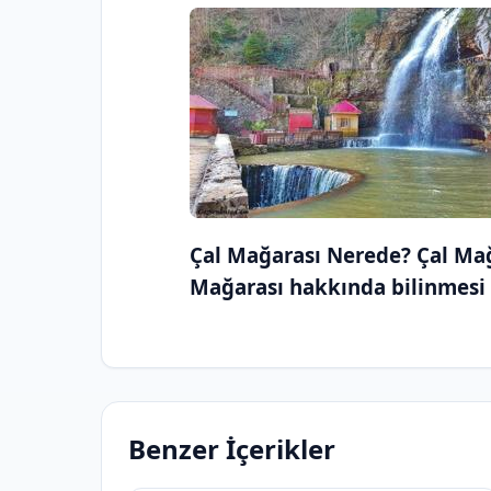
Çal Mağarası Nerede? Çal Mağa
Mağarası hakkında bilinmesi
Benzer İçerikler