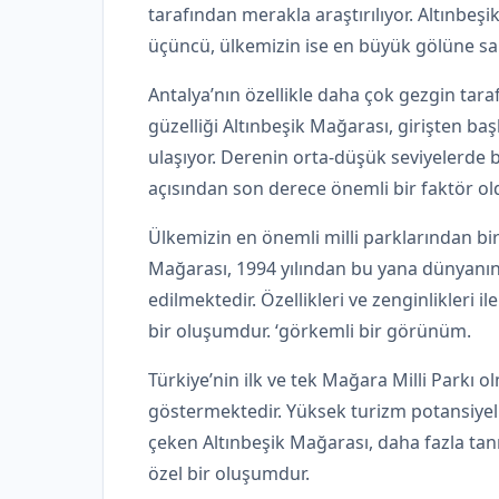
tarafından merakla araştırılıyor. Altınbeş
üçüncü, ülkemizin ise en büyük gölüne sa
Antalya’nın özellikle daha çok gezgin tara
güzelliği Altınbeşik Mağarası, girişten ba
ulaşıyor. Derenin orta-düşük seviyelerde
açısından son derece önemli bir faktör oldu
Ülkemizin en önemli milli parklarından biri 
Mağarası, 1994 yılından bu yana dünyanın 
edilmektedir. Özellikleri ve zenginlikleri i
bir oluşumdur. ‘görkemli bir görünüm.
Türkiye’nin ilk ve tek Mağara Milli Parkı 
göstermektedir. Yüksek turizm potansiyeli il
çeken Altınbeşik Mağarası, daha fazla tan
özel bir oluşumdur.