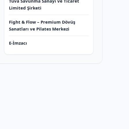
Tuva Savunma Sanayi ve Ticaret
Limited Şirketi
Fight & Flow – Premium Dövüş
Sanatları ve Pilates Merkezi
E-İmzacı