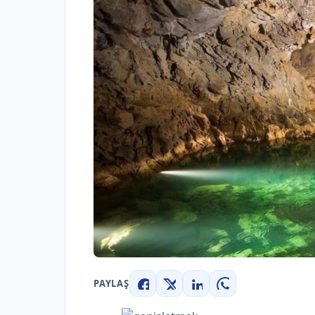
PAYLAŞ
Facebook
X
LinkedIn
WhatsApp