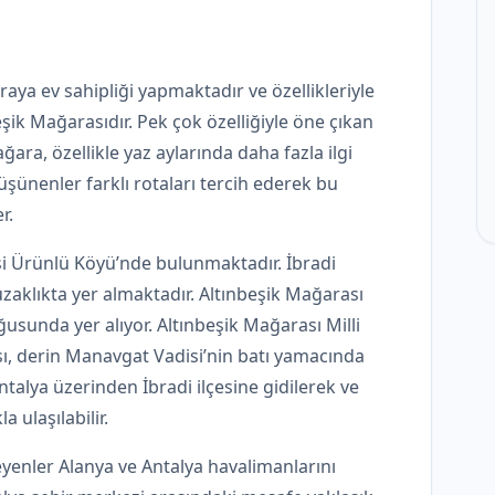
a ev sahipliği yapmaktadır ve özellikleriyle
şik Mağarasıdır. Pek çok özelliğiyle öne çıkan
ra, özellikle yaz aylarında daha fazla ilgi
şünenler farklı rotaları tercih ederek bu
r.
çesi Ürünlü Köyü’nde bulunmaktadır. İbradi
 uzaklıkta yer almaktadır. Altınbeşik Mağarası
sunda yer alıyor. Altınbeşik Mağarası Milli
sı, derin Manavgat Vadisi’nin batı yamacında
ntalya üzerinden İbradi ilçesine gidilerek ve
 ulaşılabilir.
yenler Alanya ve Antalya havalimanlarını