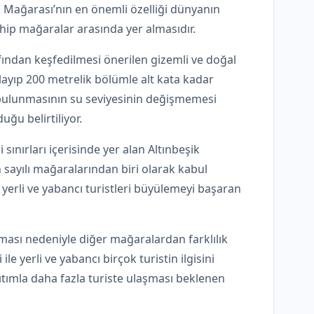
ik Mağarası’nın en önemli özelliği dünyanın
hip mağaralar arasında yer almasıdır.
fından keşfedilmesi önerilen gizemli ve doğal
şlayıp 200 metrelik bölümle alt kata kadar
 bulunmasının su seviyesinin değişmemesi
ğu belirtiliyor.
sınırları içerisinde yer alan Altınbeşik
sayılı mağaralarından biri olarak kabul
le yerli ve yabancı turistleri büyülemeyi başaran
olması nedeniyle diğer mağaralardan farklılık
e yerli ve yabancı birçok turistin ilgisini
ıtımla daha fazla turiste ulaşması beklenen