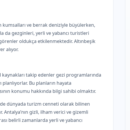
n kumsalları ve berrak deniziyle büyülerken,
 da gezginleri, yerli ve yabancı turistleri
örenler oldukça etkilenmektedir. Altınbeşik
r alıyor.
rsel kaynakları takip edenler gezi programlarında
planlıyorlar. Bu planların hayata
asının konumu hakkında bilgi sahibi olmaktır.
de dünyada turizm cenneti olarak bilinen
r. Antalya’nın gizli, ilham verici ve gizemli
ası belirli zamanlarda yerli ve yabancı