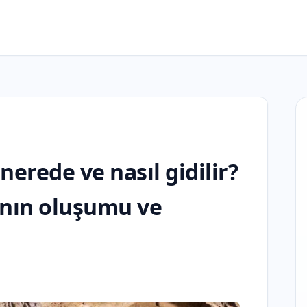
nerede ve nasıl gidilir?
’nın oluşumu ve