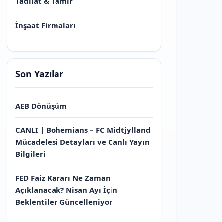
Tadilat & Tamir
İnşaat Firmaları
Son Yazılar
AEB Dönüşüm
CANLI | Bohemians – FC Midtjylland
Mücadelesi Detayları ve Canlı Yayın
Bilgileri
FED Faiz Kararı Ne Zaman
Açıklanacak? Nisan Ayı İçin
Beklentiler Güncelleniyor