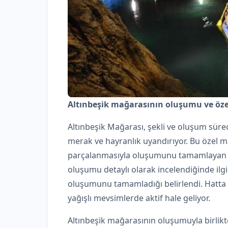
Altınbeşik mağarasının oluşumu ve özel
Altınbeşik Mağarası, şekli ve oluşum sürec
merak ve hayranlık uyandırıyor. Bu özel m
parçalanmasıyla oluşumunu tamamlayan bi
oluşumu detaylı olarak incelendiğinde ilg
oluşumunu tamamladığı belirlendi. Hatta ü
yağışlı mevsimlerde aktif hale geliyor.
Altınbeşik mağarasının oluşumuyla birlikt