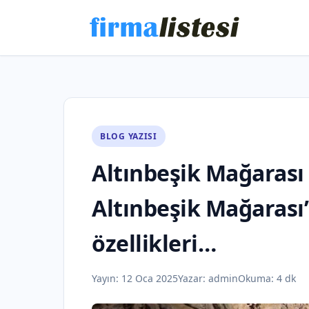
BLOG YAZISI
Altınbeşik Mağarası 
Altınbeşik Mağarası
özellikleri…
Yayın:
12 Oca 2025
Yazar:
admin
Okuma: 4 dk