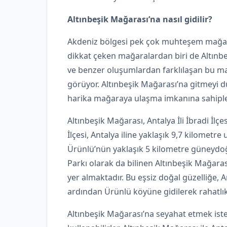
Altınbeşik Mağarası’na nasıl gidilir?
Akdeniz bölgesi pek çok muhteşem mağaray
dikkat çeken mağaralardan biri de Altınbe
ve benzer oluşumlardan farklılaşan bu mağa
görüyor. Altınbeşik Mağarası’na gitmeyi dü
harika mağaraya ulaşma imkanına sahiple
Altınbeşik Mağarası, Antalya İli İbradi İl
İlçesi, Antalya iline yaklaşık 9,7 kilometre
Ürünlü’nün yaklaşık 5 kilometre güneydoğu
Parkı olarak da bilinen Altınbeşik Mağara
yer almaktadır. Bu eşsiz doğal güzelliğe, A
ardından Ürünlü köyüne gidilerek rahatlıkla
Altınbeşik Mağarası’na seyahat etmek iste