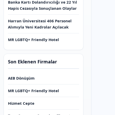
Banka Kartı Dolandırıcılığı ve 22 Yıl
Hapis Cezasıyla Sonuçlanan Olaylar
Harran Üniversitesi 406 Personel
Alımıyla Yeni Kadrolar Açılacak
MR LGBTQ+ Friendly Hotel
Son Eklenen Firmalar
AEB Dönüşüm
MR LGBTQ+ Friendly Hotel
Hizmet Cepte