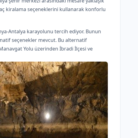
ntalya şehir merkezi arasındaki mesafe yaklaşık
raç kiralama seçeneklerini kullanarak konforlu
nya-Antalya karayolunu tercih ediyor. Bunun
natif seçenekler mevcut. Bu alternatif
Manavgat Yolu üzerinden İbradi İlçesi ve