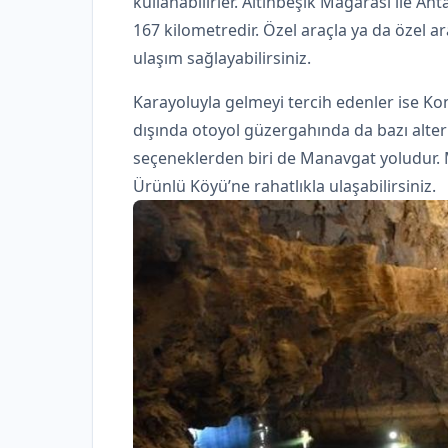
kullanabilirler. Altınbeşik Mağarası ile A
167 kilometredir. Özel araçla ya da özel a
ulaşım sağlayabilirsiniz.
Karayoluyla gelmeyi tercih edenler ise Ko
dışında otoyol güzergahında da bazı alter
seçeneklerden biri de Manavgat yoludur. 
Ürünlü Köyü’ne rahatlıkla ulaşabilirsiniz.