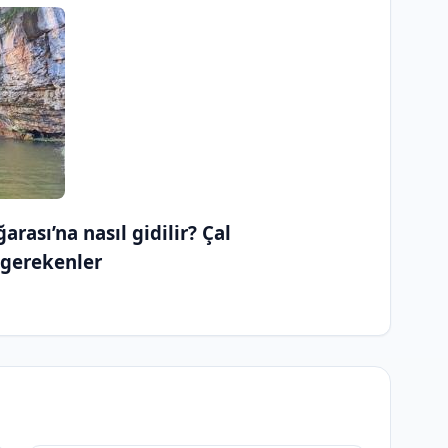
rası’na nasıl gidilir? Çal
 gerekenler