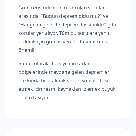
Gün içerisinde en çok sorulan sorular
arasında, “Bugün deprem oldu mu?” ve
“Hangi bölgelerde deprem hissedildi?” gibi
sorular yer alıyor. Tüm bu sorulara yanıt
bulmak için güncel verileri takip etmek
önemli.
Sonuç olarak, Türkiye’nin farklı
bölgelerinde meydana gelen depremler
hakkında bilgi almak ve gelişmeleri takip
etmek için resmi kaynakları izlemek büyük
önem taşıyor.