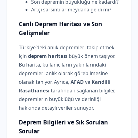
Son depremin büyüklüğü ne kadardı?
Artçı sarsıntılar meydana geldi mi?
Canlı Deprem Haritası ve Son
Gelişmeler
Türkiye’deki anlık depremleri takip etmek
için
deprem haritası
büyük önem taşıyor.
Bu harita, kullanıcıların yakınlarındaki
depremleri anlık olarak görebilmesine
olanak tanıyor. Ayrıca,
AFAD
ve
Kandilli
Rasathanesi
tarafından sağlanan bilgiler,
depremlerin büyüklüğü ve derinliği
hakkında detaylı veriler sunuyor.
Deprem Bilgileri ve Sık Sorulan
Sorular