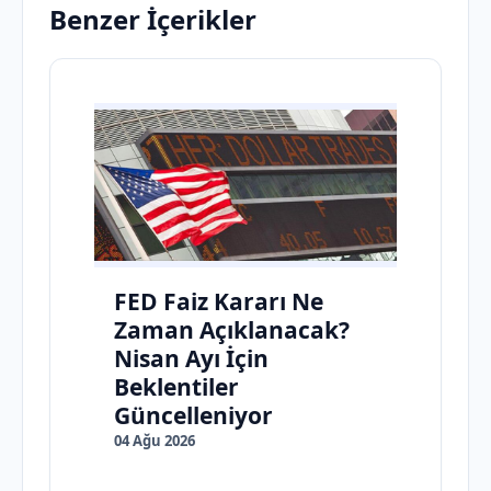
Benzer İçerikler
FED Faiz Kararı Ne
Zaman Açıklanacak?
Nisan Ayı İçin
Beklentiler
Güncelleniyor
04 Ağu 2026