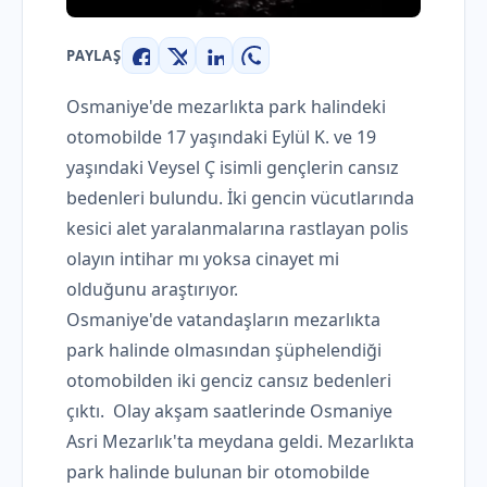
PAYLAŞ
Facebook
X
LinkedIn
WhatsApp
Osmaniye'de mezarlıkta park halindeki
otomobilde 17 yaşındaki Eylül K. ve 19
yaşındaki Veysel Ç isimli gençlerin cansız
bedenleri bulundu. İki gencin vücutlarında
kesici alet yaralanmalarına rastlayan polis
olayın intihar mı yoksa cinayet mi
olduğunu araştırıyor.
Osmaniye'de vatandaşların mezarlıkta
park halinde olmasından şüphelendiği
otomobilden iki genciz cansız bedenleri
çıktı. Olay akşam saatlerinde Osmaniye
Asri Mezarlık'ta meydana geldi. Mezarlıkta
park halinde bulunan bir otomobilde