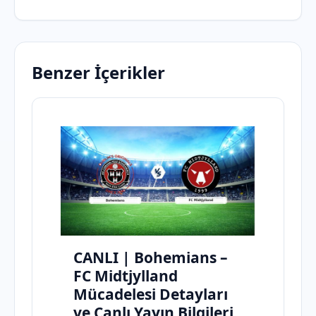
Benzer İçerikler
CANLI | Bohemians –
FC Midtjylland
Mücadelesi Detayları
ve Canlı Yayın Bilgileri