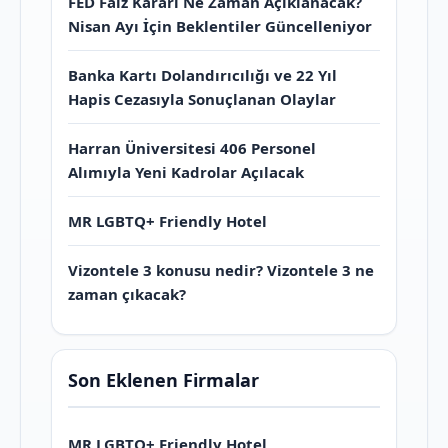
FED Faiz Kararı Ne Zaman Açıklanacak?
Nisan Ayı İçin Beklentiler Güncelleniyor
Banka Kartı Dolandırıcılığı ve 22 Yıl
Hapis Cezasıyla Sonuçlanan Olaylar
Harran Üniversitesi 406 Personel
Alımıyla Yeni Kadrolar Açılacak
MR LGBTQ+ Friendly Hotel
Vizontele 3 konusu nedir? Vizontele 3 ne
zaman çıkacak?
Son Eklenen Firmalar
MR LGBTQ+ Friendly Hotel