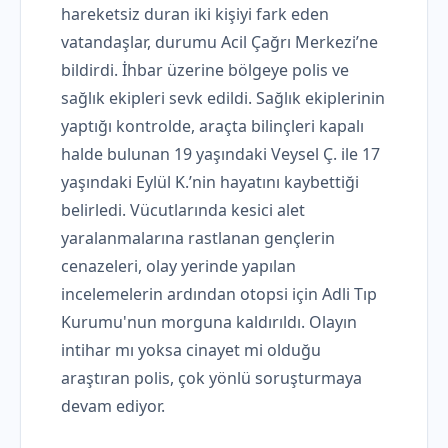
hareketsiz duran iki kişiyi fark eden
vatandaşlar, durumu Acil Çağrı Merkezi’ne
bildirdi. İhbar üzerine bölgeye polis ve
sağlık ekipleri sevk edildi. Sağlık ekiplerinin
yaptığı kontrolde, araçta bilinçleri kapalı
halde bulunan 19 yaşındaki Veysel Ç. ile 17
yaşındaki Eylül K.’nin hayatını kaybettiği
belirledi. Vücutlarında kesici alet
yaralanmalarına rastlanan gençlerin
cenazeleri, olay yerinde yapılan
incelemelerin ardından otopsi için Adli Tıp
Kurumu'nun morguna kaldırıldı. Olayın
intihar mı yoksa cinayet mi olduğu
araştıran polis, çok yönlü soruşturmaya
devam ediyor.