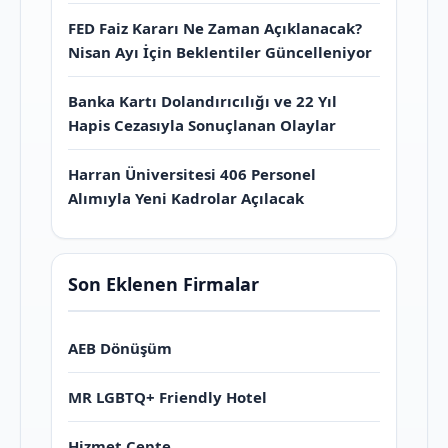
FED Faiz Kararı Ne Zaman Açıklanacak?
Nisan Ayı İçin Beklentiler Güncelleniyor
Banka Kartı Dolandırıcılığı ve 22 Yıl
Hapis Cezasıyla Sonuçlanan Olaylar
Harran Üniversitesi 406 Personel
Alımıyla Yeni Kadrolar Açılacak
Son Eklenen Firmalar
AEB Dönüşüm
MR LGBTQ+ Friendly Hotel
Hizmet Cepte