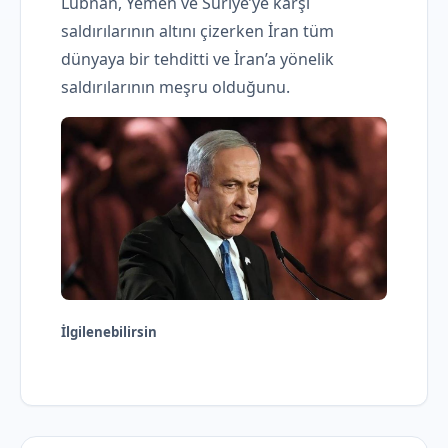
Lübnan, Yemen ve Suriye’ye karşı
saldırılarının altını çizerken İran tüm
dünyaya bir tehditti ve İran’a yönelik
saldırılarının meşru olduğunu.
İlgilenebilirsin