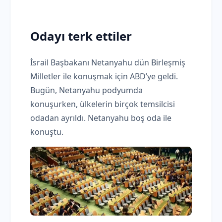
Odayı terk ettiler
İsrail Başbakanı Netanyahu dün Birleşmiş
Milletler ile konuşmak için ABD’ye geldi.
Bugün, Netanyahu podyumda
konuşurken, ülkelerin birçok temsilcisi
odadan ayrıldı. Netanyahu boş oda ile
konuştu.