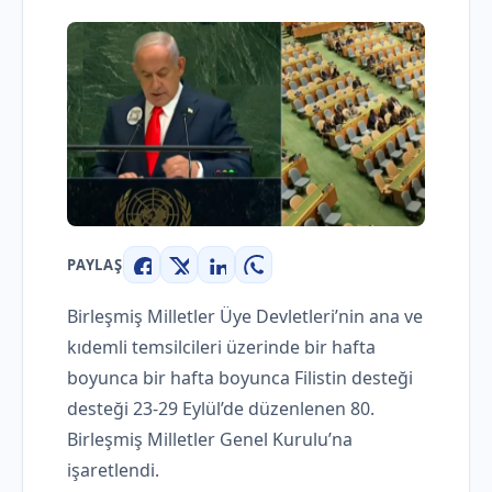
PAYLAŞ
Facebook
X
LinkedIn
WhatsApp
Birleşmiş Milletler Üye Devletleri’nin ana ve
kıdemli temsilcileri üzerinde bir hafta
boyunca bir hafta boyunca Filistin desteği
desteği 23-29 Eylül’de düzenlenen 80.
Birleşmiş Milletler Genel Kurulu’na
işaretlendi.