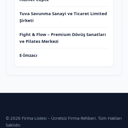
Tuva Savunma Sanayi ve Ticaret Limited
Şirketi
Fight & Flow – Premium Dövüş Sanatları
ve Pilates Merkezi
E-İmzacı
© 2026 Firma Listesi – Ücretsiz Firma Rehberi. Tüm Hakları
Saklıdır.