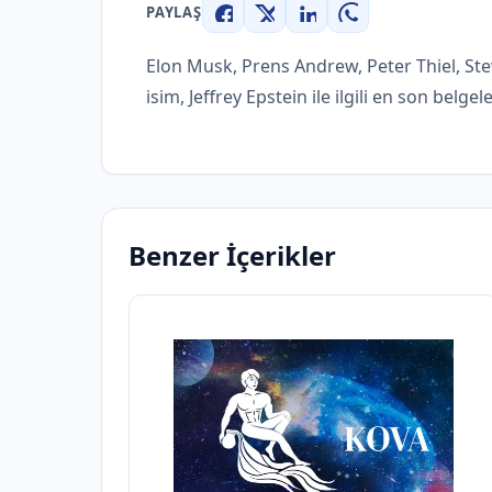
PAYLAŞ
Facebook
X
LinkedIn
WhatsApp
Elon Musk, Prens Andrew, Peter Thiel, Ste
isim, Jeffrey Epstein ile ilgili en son belgele
Benzer İçerikler