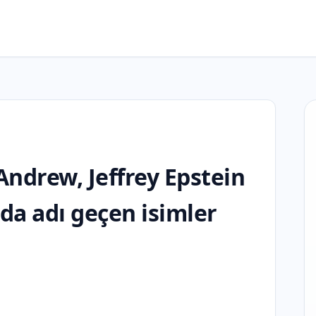
Andrew, Jeffrey Epstein
arda adı geçen isimler