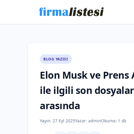
BLOG YAZISI
Elon Musk ve Prens 
ile ilgili son dosyal
arasında
Yayın:
27 Eyl 2025
Yazar:
admin
Okuma: 1 dk