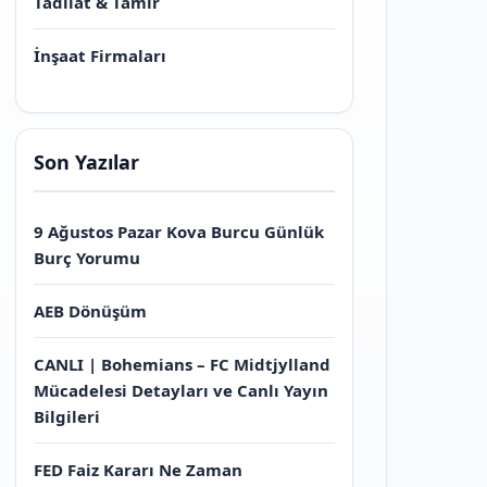
Tadilat & Tamir
İnşaat Firmaları
Son Yazılar
9 Ağustos Pazar Kova Burcu Günlük
Burç Yorumu
AEB Dönüşüm
CANLI | Bohemians – FC Midtjylland
Mücadelesi Detayları ve Canlı Yayın
Bilgileri
FED Faiz Kararı Ne Zaman