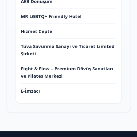
AEB Dönüşüm
MR LGBTQ+ Friendly Hotel
Hizmet Cepte
Tuva Savunma Sanayi ve Ticaret Limited
Şirketi
Fight & Flow – Premium Dövüş Sanatları
ve Pilates Merkezi
E-İmzacı