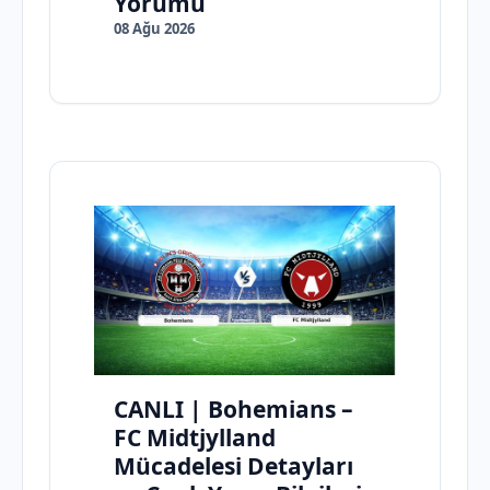
Yorumu
08 Ağu 2026
CANLI | Bohemians –
FC Midtjylland
Mücadelesi Detayları