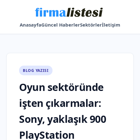
Anasayfa
Güncel Haberler
Sektörler
İletişim
BLOG YAZISI
Oyun sektöründe
işten çıkarmalar:
Sony, yaklaşık 900
PlayStation