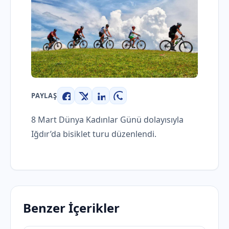
PAYLAŞ
Facebook
X
LinkedIn
WhatsApp
8 Mart Dünya Kadınlar Günü dolayısıyla
Iğdır’da bisiklet turu düzenlendi.
Benzer İçerikler