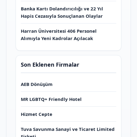
Banka Kartı Dolandırıcılığı ve 22 Yıl
Hapis Cezasıyla Sonuçlanan Olaylar
Harran Üniversitesi 406 Personel
Alımıyla Yeni Kadrolar Açılacak
Son Eklenen Firmalar
AEB Dönüşüm
MR LGBTQ+ Friendly Hotel
Hizmet Cepte
Tuva Savunma Sanayi ve Ticaret Limited
Şirketi