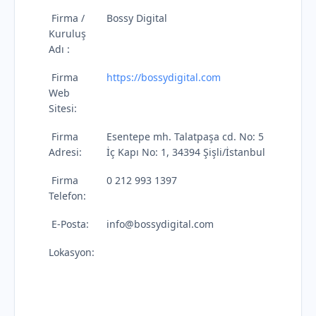
Firma /
Bossy Digital
Kuruluş
Adı :
Firma
https://bossydigital.com
Web
Sitesi:
Firma
Esentepe mh. Talatpaşa cd. No: 5
Adresi:
İç Kapı No: 1, 34394 Şişli/İstanbul
Firma
0 212 993 1397
Telefon:
E-Posta:
info@bossydigital.com
Lokasyon: