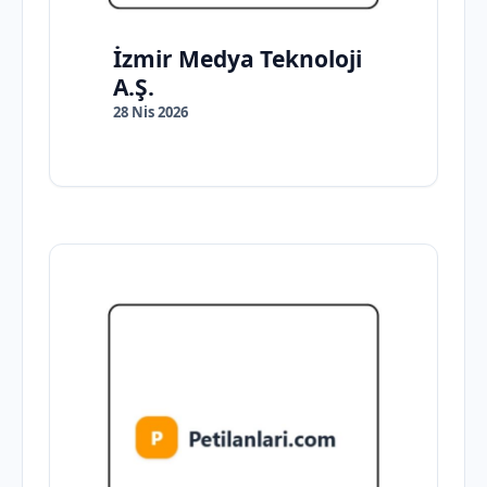
İzmir Medya Teknoloji
A.Ş.
28 Nis 2026