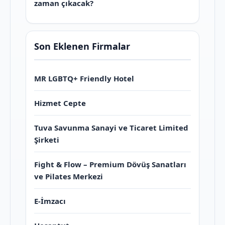
zaman çıkacak?
Son Eklenen Firmalar
MR LGBTQ+ Friendly Hotel
Hizmet Cepte
Tuva Savunma Sanayi ve Ticaret Limited
Şirketi
Fight & Flow – Premium Dövüş Sanatları
ve Pilates Merkezi
E-İmzacı