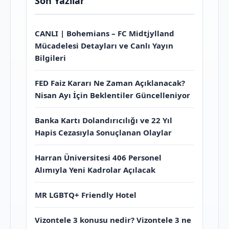
Son Yazılar
CANLI | Bohemians – FC Midtjylland
Mücadelesi Detayları ve Canlı Yayın
Bilgileri
FED Faiz Kararı Ne Zaman Açıklanacak?
Nisan Ayı İçin Beklentiler Güncelleniyor
Banka Kartı Dolandırıcılığı ve 22 Yıl
Hapis Cezasıyla Sonuçlanan Olaylar
Harran Üniversitesi 406 Personel
Alımıyla Yeni Kadrolar Açılacak
MR LGBTQ+ Friendly Hotel
Vizontele 3 konusu nedir? Vizontele 3 ne