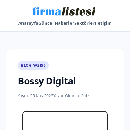
Anasayfa
Güncel Haberler
Sektörler
İletişim
BLOG YAZISI
Bossy Digital
Yayın:
25 Kas 2025
Yazar:
Okuma: 2 dk