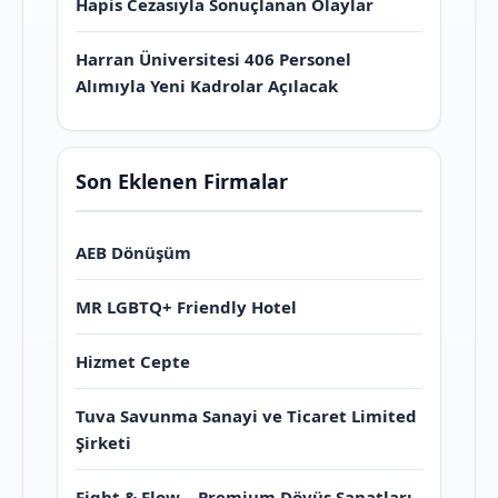
Hapis Cezasıyla Sonuçlanan Olaylar
Harran Üniversitesi 406 Personel
Alımıyla Yeni Kadrolar Açılacak
Son Eklenen Firmalar
AEB Dönüşüm
MR LGBTQ+ Friendly Hotel
Hizmet Cepte
Tuva Savunma Sanayi ve Ticaret Limited
Şirketi
Fight & Flow – Premium Dövüş Sanatları