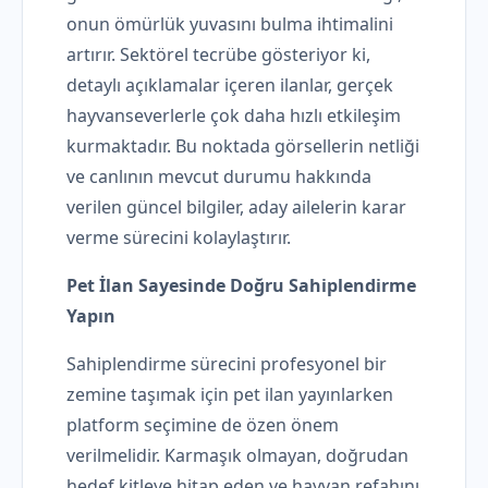
onun ömürlük yuvasını bulma ihtimalini
artırır. Sektörel tecrübe gösteriyor ki,
detaylı açıklamalar içeren ilanlar, gerçek
hayvanseverlerle çok daha hızlı etkileşim
kurmaktadır. Bu noktada görsellerin netliği
ve canlının mevcut durumu hakkında
verilen güncel bilgiler, aday ailelerin karar
verme sürecini kolaylaştırır.
Pet İlan Sayesinde Doğru Sahiplendirme
Yapın
Sahiplendirme sürecini profesyonel bir
zemine taşımak için pet ilan yayınlarken
platform seçimine de özen önem
verilmelidir. Karmaşık olmayan, doğrudan
hedef kitleye hitap eden ve hayvan refahını