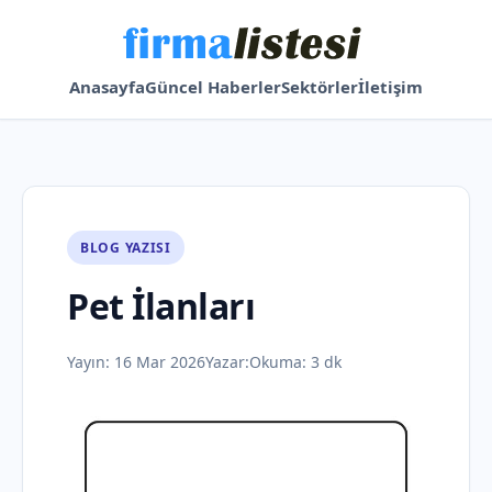
Anasayfa
Güncel Haberler
Sektörler
İletişim
BLOG YAZISI
Pet İlanları
Yayın:
16 Mar 2026
Yazar:
Okuma: 3 dk