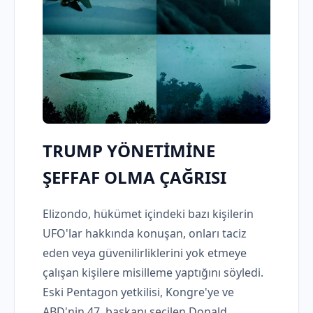
TRUMP YÖNETİMİNE
ŞEFFAF OLMA ÇAĞRISI
Elizondo, hükümet içindeki bazı kişilerin
UFO'lar hakkında konuşan, onları taciz
eden veya güvenilirliklerini yok etmeye
çalışan kişilere misilleme yaptığını söyledi.
Eski Pentagon yetkilisi, Kongre'ye ve
ABD'nin 47. başkanı seçilen Donald