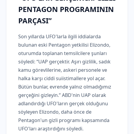
PENTAGON PROGRAMININ
PARÇASI”
Son yıllarda UFO'larla ilgili iddialarda
bulunan eski Pentagon yetkilisi Elizondo,
oturumda toplanan temsilcilere şunları
söyledi: “UAP gerçektir. Aşırı gizlilik, sadık
kamu görevlilerine, askeri personele ve
halka karşı ciddi suiistimallere yol açar.
Bütün bunlar, evrende yalnız olmadığımız
gerçeğini gizleyin.” ABD'nin UAP olarak
adlandırdığı UFO'ların gerçek olduğunu
söyleyen Elizondo, daha önce de
Pentagon'un gizli programı kapsamında
UFO'ları araştırdığını söyledi.