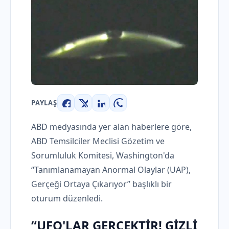
PAYLAŞ
Facebook
X
LinkedIn
WhatsApp
ABD medyasında yer alan haberlere göre,
ABD Temsilciler Meclisi Gözetim ve
Sorumluluk Komitesi, Washington'da
“Tanımlanamayan Anormal Olaylar (UAP),
Gerçeği Ortaya Çıkarıyor” başlıklı bir
oturum düzenledi.
“UFO'LAR GERÇEKTİR! GİZLİ