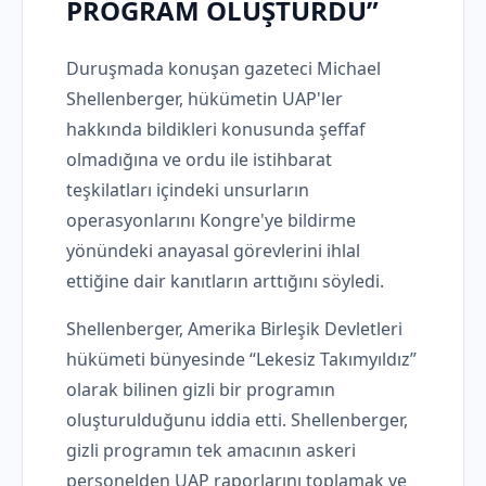
PROGRAM OLUŞTURDU”
Duruşmada konuşan gazeteci Michael
Shellenberger, hükümetin UAP'ler
hakkında bildikleri konusunda şeffaf
olmadığına ve ordu ile istihbarat
teşkilatları içindeki unsurların
operasyonlarını Kongre'ye bildirme
yönündeki anayasal görevlerini ihlal
ettiğine dair kanıtların arttığını söyledi.
Shellenberger, Amerika Birleşik Devletleri
hükümeti bünyesinde “Lekesiz Takımyıldız”
olarak bilinen gizli bir programın
oluşturulduğunu iddia etti. Shellenberger,
gizli programın tek amacının askeri
personelden UAP raporlarını toplamak ve