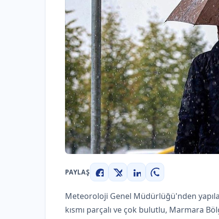
PAYLAŞ
Facebook
X
LinkedIn
WhatsApp
Meteoroloji Genel Müdürlüğü'nden yapıla
kısmı parçalı ve çok bulutlu, Marmara Bölge