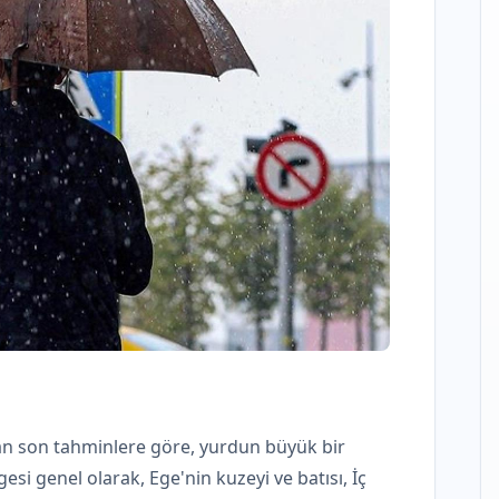
n son tahminlere göre, yurdun büyük bir
si genel olarak, Ege'nin kuzeyi ve batısı, İç