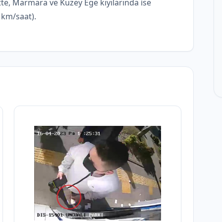
tte, Marmara ve Kuzey Ege kıyılarında ise
 km/saat).