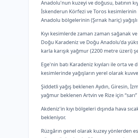
Anadolu'nun kuzeyi ve doğusu, batının kı
İskenderun Körfezi ve Toros kesimlerinin
Anadolu bölgelerinin (Şırnak hariç) yağışlı
Kıyı kesimlerde zaman zaman sağanak ve 
Doğu Karadeniz ve Doğu Anadolu'da yükse
karla karışık yağmur (2200 metre üzeri) şe
Ege'nin batı Karadeniz kıyıları ile orta ve
kesimlerinde yağışların yerel olarak kuvvet
Şiddetli yağış beklenen Aydın, Giresin, İzm
yağmur beklenen Artvin ve Rize için “sarı” 
Akdeniz'in kıyı bölgeleri dışında hava sıca
bekleniyor.
Rüzgârın genel olarak kuzey yönlerden e