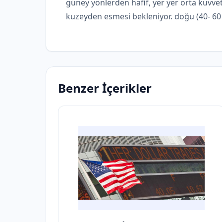
güney yönlerden hafif, yer yer orta kuvve
kuzeyden esmesi bekleniyor. doğu (40- 60
Benzer İçerikler