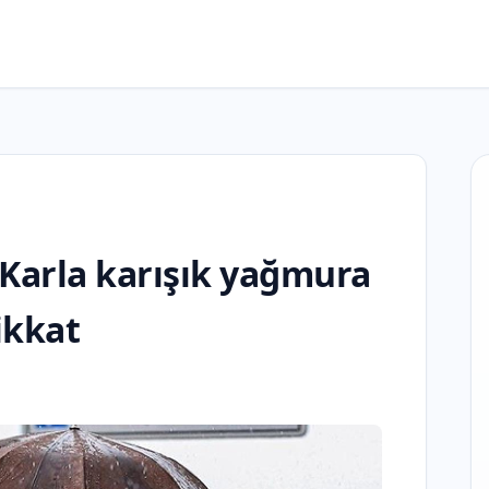
m: Karla karışık yağmura
ikkat