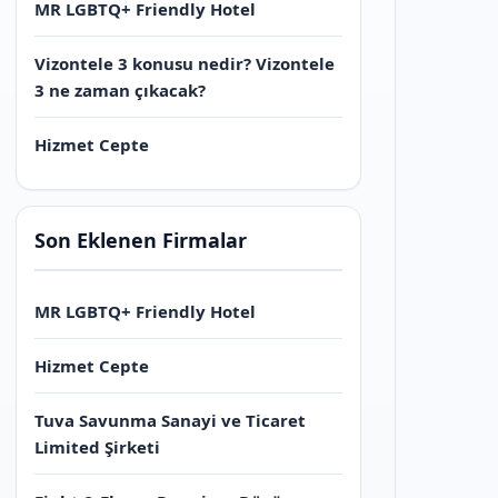
MR LGBTQ+ Friendly Hotel
Vizontele 3 konusu nedir? Vizontele
3 ne zaman çıkacak?
Hizmet Cepte
Son Eklenen Firmalar
MR LGBTQ+ Friendly Hotel
Hizmet Cepte
Tuva Savunma Sanayi ve Ticaret
Limited Şirketi