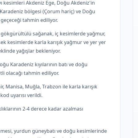
yı kesimleri Akdeniz Ege, Doğu Akdeniz'in
 Karadeniz bölgesi (Çorum hariç) ve Doğu
 geçeceği tahmin ediliyor.
gökgürültülü sağanak, iç kesimlerde yağmur,
k kesimlerde karla karışık yağmur ve yer yer
klinde yağışlar bekleniyor.
 doğu Karadeniz kıyılarının batı ve doğu
li olacağı tahmin ediliyor.
ir, Manisa, Muğla, Trabzon ile karla karışık
kod uyarısı verildi.
klıklarının 2-4 derece kadar azalması
smesi, yurdun güneybatı ve doğu kesimlerinde