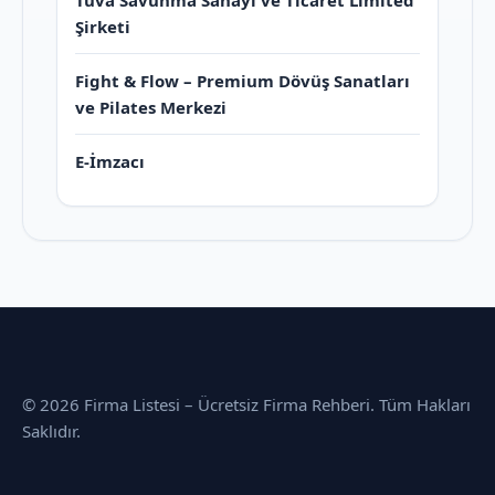
Tuva Savunma Sanayi ve Ticaret Limited
Şirketi
Fight & Flow – Premium Dövüş Sanatları
ve Pilates Merkezi
E-İmzacı
© 2026 Firma Listesi – Ücretsiz Firma Rehberi. Tüm Hakları
Saklıdır.