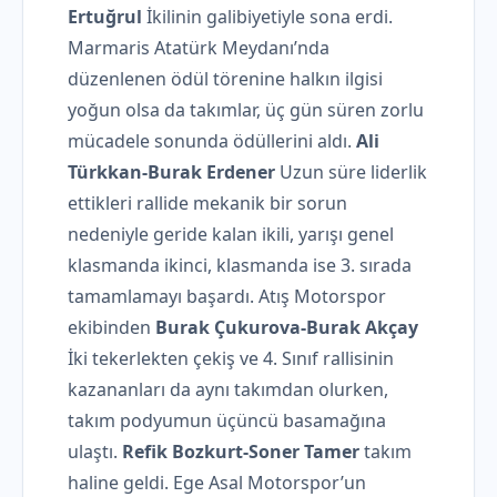
Ertuğrul
İkilinin galibiyetiyle sona erdi.
Marmaris Atatürk Meydanı’nda
düzenlenen ödül törenine halkın ilgisi
yoğun olsa da takımlar, üç gün süren zorlu
mücadele sonunda ödüllerini aldı.
Ali
Türkkan-Burak Erdener
Uzun süre liderlik
ettikleri rallide mekanik bir sorun
nedeniyle geride kalan ikili, yarışı genel
klasmanda ikinci, klasmanda ise 3. sırada
tamamlamayı başardı. Atış Motorspor
ekibinden
Burak Çukurova-Burak Akçay
İki tekerlekten çekiş ve 4. Sınıf rallisinin
kazananları da aynı takımdan olurken,
takım podyumun üçüncü basamağına
ulaştı.
Refik Bozkurt-Soner Tamer
takım
haline geldi. Ege Asal Motorspor’un