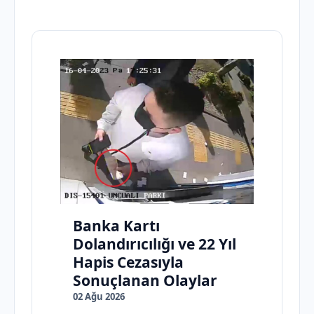
Banka Kartı
Dolandırıcılığı ve 22 Yıl
Hapis Cezasıyla
Sonuçlanan Olaylar
02 Ağu 2026