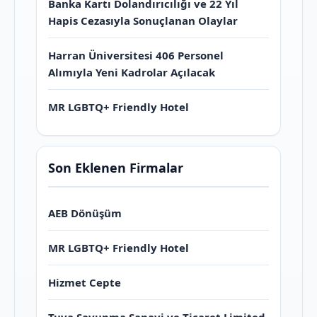
Banka Kartı Dolandırıcılığı ve 22 Yıl
Hapis Cezasıyla Sonuçlanan Olaylar
Harran Üniversitesi 406 Personel
Alımıyla Yeni Kadrolar Açılacak
MR LGBTQ+ Friendly Hotel
Son Eklenen Firmalar
AEB Dönüşüm
MR LGBTQ+ Friendly Hotel
Hizmet Cepte