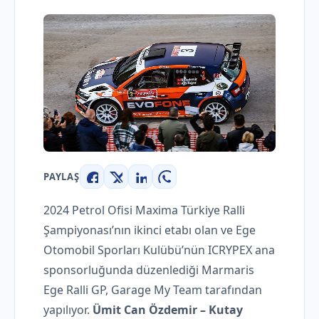
PAYLAŞ
Facebook
X
LinkedIn
WhatsApp
2024 Petrol Ofisi Maxima Türkiye Ralli
Şampiyonası’nın ikinci etabı olan ve Ege
Otomobil Sporları Kulübü’nün ICRYPEX ana
sponsorluğunda düzenlediği Marmaris
Ege Ralli GP, Garage My Team tarafından
yapılıyor.
Ümit Can Özdemir – Kutay