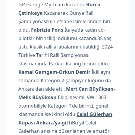
GP Garage My Team kazandı.
Burcu
Çetinkaya
Kazanarak Dünya Ralli
Şampiyonası’nın efsane isimlerinden biri
oldu.
Fabrizia Pons
İtalya’da kadın co-
pilotlar birinciliği ödülünü kazandı.35 yaş
üstü klasik ralli arabalarının katıldığı 2024
Türkiye Tarihi Ralli Şampiyonası
klasmanında Parkur Racing birinci oldu.
Kemal Gamgam-Orkun Demir
İkili aynı
zamanda Kategori 2 şampiyonluğunu da
Ankara’dan elde etti.
Mert Can Büyüksan-
Melis Büyüksan
Ekip, sevimli VW 1303
otomobiliyle Kategori 1’de birinci, genel
klasmanda ise ikinci oldu.
Celal Gülerhan
Kupası Ankara’ya gitti
Bu yıl Celal
Gülerhan anısına düzenlenen ve amatör