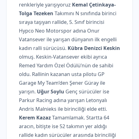
renkleriyle yarışıyoruz
Kemal Çetinkaya-
Tolga Tezeken
Takımını N sınıfında birinci
sıraya taşıyan rallide, 5. Sınıf birincisi
Hypco Neo Motorspor adına Onur
Vatansever ile yarışan dünyanın ilk engelli
kadın ralli sürücüsü.
Kübra Denizci Keskin
olmuş. Keskin-Vatansever ekibi ayrıca
Remed Yardım Özel Ödülü’nün de sahibi
oldu. Rallinin kazanan usta pilotu GP
Garage My Team’den Şener Güray ile
yarışın.
Uğur Soylu
Genç sürücüler ise
Parkur Racing adına yarışan Letonyalı
Andris Malnieks ile birinciliği elde etti.
Kerem Kazaz
Tamamlamak. Startta 64
aracın, bitişte ise 52 takımın yer aldığı
rallide kadın sürücüler arasında birinciliği