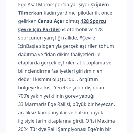
Ege Asal Motorspor’da yarışıyor.
Çiğdem
Tümerkan
kadın yardımcı pilotlar ilk önce
gelirken
Cansu Açar
olmuş.
128 Sporcu
Çevre İçin Partiler
64 otomobil ve 128
sporcunun yarıştığı rallide, #Çevre
İçinBaşla sloganıyla gerçekleştirilen tohum
dağıtma ve fidan dikim faaliyetleri ile
etaplarda gerçekleştirilen atık toplama ve
bilinçlendirme faaliyetleri girişimin en
değerli kısmını oluşturdu. . örgütün
bölgeye katkısı. Yerel ve şehir dışından
700’e yakın yetkilinin görev yaptığı
33.Marmaris Ege Rallisi, büyük bir heyecan,
aralıksız kampanyalar ve halkın büyük
ilgisiyle tarih kitaplarına girdi. Ofisi Maxima
2024 Türkiye Ralli Şampiyonası Ege’nin bir