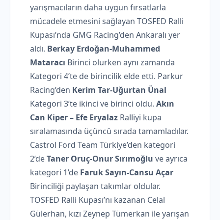
yarışmacıların daha uygun fırsatlarla
mücadele etmesini sağlayan TOSFED Ralli
Kupası’nda GMG Racing’den Ankaralı yer
aldı.
Berkay Erdoğan-Muhammed
Mataracı
Birinci olurken aynı zamanda
Kategori 4’te de birincilik elde etti. Parkur
Racing’den
Kerim Tar-Uğurtan Ünal
Kategori 3’te ikinci ve birinci oldu.
Akın
Can Kiper – Efe Eryalaz
Ralliyi kupa
sıralamasında üçüncü sırada tamamladılar.
Castrol Ford Team Türkiye’den kategori
2’de
Taner Oruç-Onur Sırımoğlu
ve ayrıca
kategori 1’de
Faruk Sayın-Cansu Açar
Birinciliği paylaşan takımlar oldular.
TOSFED Ralli Kupası’nı kazanan Celal
Gülerhan, kızı Zeynep Tümerkan ile yarışan