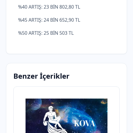
%40 ARTIŞ: 23 BİN 802,80 TL
%45 ARTIŞ: 24 BİN 652,90 TL
%50 ARTIŞ: 25 BİN 503 TL
Benzer İçerikler