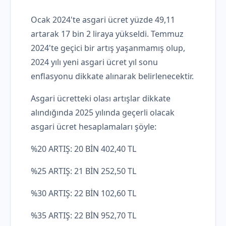
Ocak 2024'te asgari ücret yüzde 49,11
artarak 17 bin 2 liraya yükseldi. Temmuz
2024'te geçici bir artış yaşanmamış olup,
2024 yılı yeni asgari ücret yıl sonu
enflasyonu dikkate alınarak belirlenecektir.
Asgari ücretteki olası artışlar dikkate
alındığında 2025 yılında geçerli olacak
asgari ücret hesaplamaları şöyle:
%20 ARTIŞ: 20 BİN 402,40 TL
%25 ARTIŞ: 21 BİN 252,50 TL
%30 ARTIŞ: 22 BİN 102,60 TL
%35 ARTIŞ: 22 BİN 952,70 TL