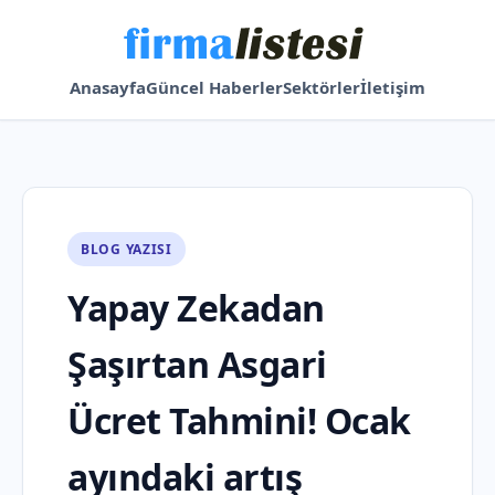
Anasayfa
Güncel Haberler
Sektörler
İletişim
BLOG YAZISI
Yapay Zekadan
Şaşırtan Asgari
Ücret Tahmini! Ocak
ayındaki artış