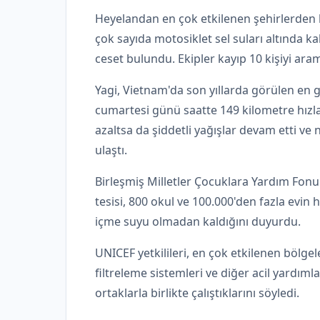
Heyelandan en çok etkilenen şehirlerden b
çok sayıda motosiklet sel suları altında 
ceset bulundu. Ekipler kayıp 10 kişiyi ara
Yagi, Vietnam'da son yıllarda görülen en 
cumartesi günü saatte 149 kilometre hızla
azaltsa da şiddetli yağışlar devam etti ve n
ulaştı.
Birleşmiş Milletler Çocuklara Yardım Fonu 
tesisi, 800 okul ve 100.000'den fazla evi
içme suyu olmadan kaldığını duyurdu.
UNICEF yetkilileri, en çok etkilenen bölgel
filtreleme sistemleri ve diğer acil yardım
ortaklarla birlikte çalıştıklarını söyledi.