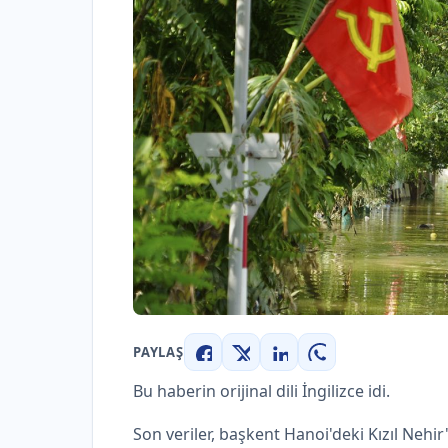
PAYLAŞ
Facebook
X
LinkedIn
WhatsApp
Bu haberin orijinal dili İngilizce idi.
Son veriler, başkent Hanoi'deki Kızıl Nehir