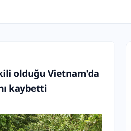
kili olduğu Vietnam'da
nı kaybetti