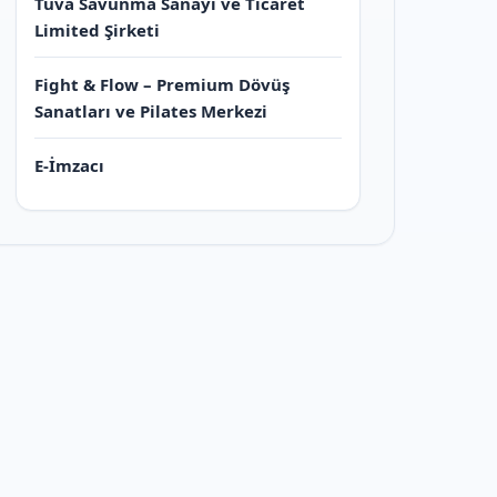
Tuva Savunma Sanayi ve Ticaret
Limited Şirketi
Fight & Flow – Premium Dövüş
Sanatları ve Pilates Merkezi
E-İmzacı