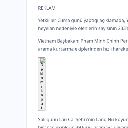
REKLAM
Yetkililer Cuma günü yaptığı açıklamada,
heyelan nedeniyle ölenlerin sayısının 233'
Vietnam Başbakanı Pham Minh Chinh Perş
arama kurtarma ekiplerinden hızlı hareket
Salı günü Lao Cai Şehri'nin Lang Nu köyü
bırakan ekiplerin 39 kişiyi aramaya devam 