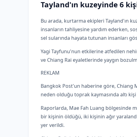
Tayland'ın kuzeyinde 6 kiş
Bu arada, kurtarma ekipleri Tayland'ın k
insanların tahliyesine yardım ederken, so
sel sularında hayata tutunan insanları gö
Yagi Tayfunu'nun etkilerine atfedilen neh
ve Chiang Rai eyaletlerinde yaygın bozul
REKLAM
Bangkok Post'un haberine göre, Chiang Ma
neden olduğu toprak kaymasında altı kişi
Raporlarda, Mae Fah Luang bölgesinde m
bir kişinin öldüğü, iki kişinin ağır yaralan
yer verildi.