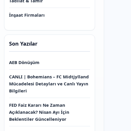
Tadilat & Tamir
İnşaat Firmaları
Son Yazılar
AEB Dönüşüm
CANLI | Bohemians – FC Midtjylland
Mücadelesi Detayları ve Canlı Yayın
Bilgileri
FED Faiz Kararı Ne Zaman
Açıklanacak? Nisan Ayı İçin
Beklentiler Güncelleniyor