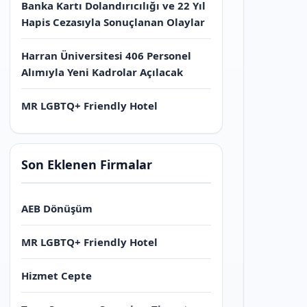
Banka Kartı Dolandırıcılığı ve 22 Yıl
Hapis Cezasıyla Sonuçlanan Olaylar
Harran Üniversitesi 406 Personel
Alımıyla Yeni Kadrolar Açılacak
MR LGBTQ+ Friendly Hotel
Son Eklenen Firmalar
AEB Dönüşüm
MR LGBTQ+ Friendly Hotel
Hizmet Cepte