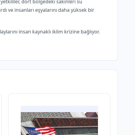
etkililer, dört bölgedeki sakinleri su
dı ve insanları eşyalarını daha yüksek bir
aylarını insan kaynaklı iklim krizine bağlıyor.