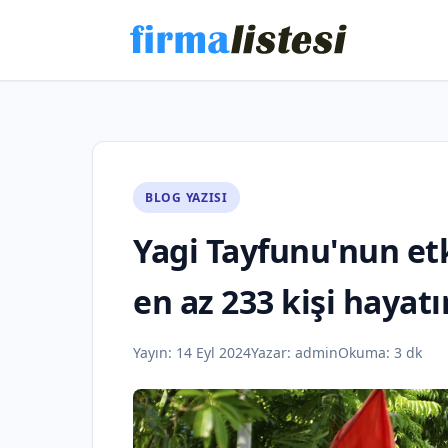
BLOG YAZISI
Yagi Tayfunu'nun et
en az 233 kişi hayatı
Yayın:
14 Eyl 2024
Yazar:
admin
Okuma: 3 dk