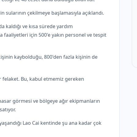
'in sularının çekilmeye başlamasıyla açıklandı.
da kaldığı ve kısa sürede yardım
faaliyetleri için 500'e yakın personel ve tespit
işinin kaybolduğu, 800'den fazla kişinin de
r felaket. Bu, kabul etmemiz gereken
 hasar görmesi ve bölgeye ağır ekipmanların
atıyor.
 yaşandığı Lao Cai kentinde şu ana kadar çok