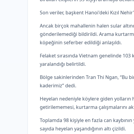
Son veriler, başkent Hanoi'deki Kızıl Nehir
Ancak birçok mahallenin halen sular altın
gönderilemediği bildirildi. Arama kurtarma 
köpeğinin seferber edildiği anlaşıldı.
Felaket sırasında Vietnam genelinde 103 k
yaralandığı belirtildi.
Bölge sakinlerinden Tran Thi Ngan, “Bu bi
kaderimiz” dedi.
Heyelan nedeniyle köylere giden yolların
getirilememesi, kurtarma çalışmalarını aks
Toplamda 98 kişiyle en fazla can kaybının
sayıda heyelan yaşandığının altı çizildi.