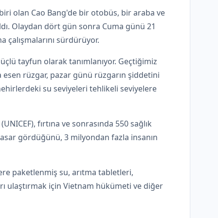
iri olan Cao Bang'de bir otobüs, bir araba ve
kaldı. Olaydan dört gün sonra Cuma günü 21
ma çalışmalarını sürdürüyor.
güçlü tayfun olarak tanımlanıyor. Geçtiğimiz
 esen rüzgar, pazar günü rüzgarın şiddetini
ehirlerdeki su seviyeleri tehlikeli seviyelere
(UNICEF), fırtına ve sonrasında 550 sağlık
n hasar gördüğünü, 3 milyondan fazla insanın
ere paketlenmiş su, arıtma tabletleri,
ları ulaştırmak için Vietnam hükümeti ve diğer