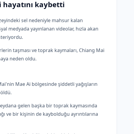
i hayatını kaybetti
uzeyindeki sel nedeniyle mahsur kalan
syal medyada yayınlanan videolar, hızla akan
steriyordu.
irlerin taşması ve toprak kaymaları, Chiang Mai
maya neden oldu.
i'nin Mae Ai bölgesinde şiddetli yağışların
 öldü.
eydana gelen başka bir toprak kaymasında
dığı ve bir kişinin de kaybolduğu ayrıntılarına