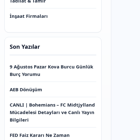
Tadilat & Tamir
İnşaat Firmaları
Son Yazılar
9 Ağustos Pazar Kova Burcu Günlük
Burç Yorumu
AEB Dönüşüm
CANLI | Bohemians – FC Midtjylland
Mücadelesi Detayları ve Canlı Yayın
Bilgileri
FED Faiz Kararı Ne Zaman