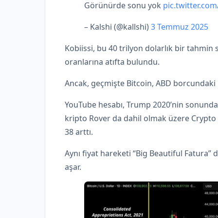
Görünürde sonu yok
pic.twitter.co
– Kalshi (@kallshi)
3 Temmuz 2025
Kobiissi, bu 40 trilyon dolarlık bir tahmi
oranlarına atıfta bulundu.
Ancak, geçmişte Bitcoin, ABD borcundaki b
YouTube hesabı, Trump 2020’nin sonunda 
kripto Rover da dahil olmak üzere Crypto
38 arttı.
Aynı fiyat hareketi “Big Beautiful Fatura” 
aşar.