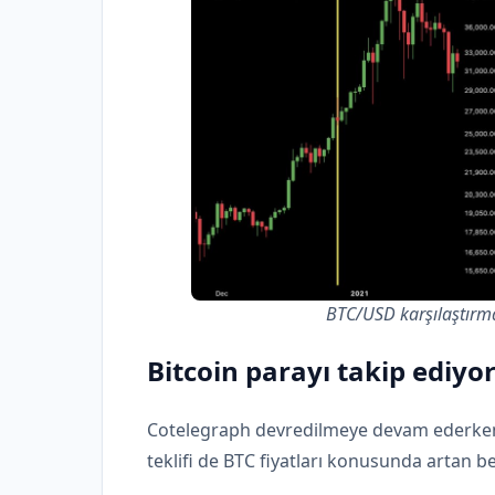
BTC/USD karşılaştırma
Bitcoin parayı takip ediyo
Cotelegraph devredilmeye devam ederken,
teklifi de BTC fiyatları konusunda artan b