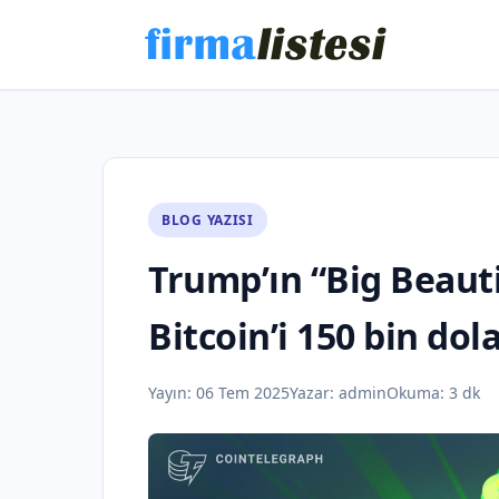
BLOG YAZISI
Trump’ın “Big Beauti
Bitcoin’i 150 bin dola
Yayın:
06 Tem 2025
Yazar:
admin
Okuma: 3 dk