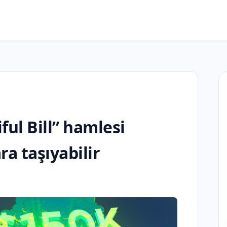
ful Bill” hamlesi
ra taşıyabilir