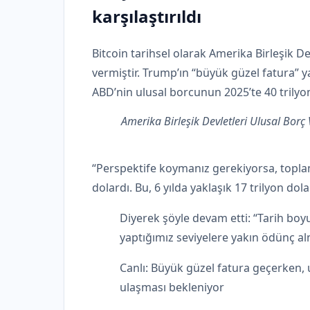
karşılaştırıldı
Bitcoin tarihsel olarak Amerika Birleşik De
vermiştir. Trump’ın “büyük güzel fatura” y
ABD’nin ulusal borcunun 2025’te 40 trilyon
Amerika Birleşik Devletleri Ulusal Borç
“Perspektife koymanız gerekiyorsa, topla
dolardı. Bu, 6 yılda yaklaşık 17 trilyon dola
Diyerek şöyle devam etti: “Tarih boyu
yaptığımız seviyelere yakın ödünç alm
Canlı: Büyük güzel fatura geçerken, u
ulaşması bekleniyor