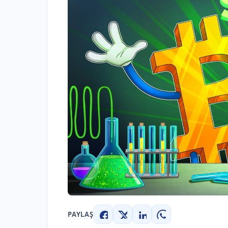
PAYLAŞ
Facebook
X
LinkedIn
WhatsApp