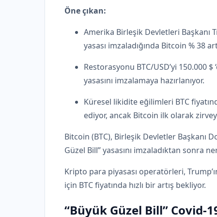
Öne çıkan:
Amerika Birleşik Devletleri Başkan
yasası imzaladığında Bitcoin % 38 art
Restorasyonu BTC/USD’yi 150.000 $ ‘d
yasasını imzalamaya hazırlanıyor.
Küresel likidite eğilimleri BTC fiy
ediyor, ancak Bitcoin ilk olarak zirvey
Bitcoin (BTC), Birleşik Devletler Başkanı
Güzel Bill” yasasını imzaladıktan sonra ne
Kripto para piyasası operatörleri, Trump
için BTC fiyatında hızlı bir artış bekliyor.
“Büyük Güzel Bill” Covid-1