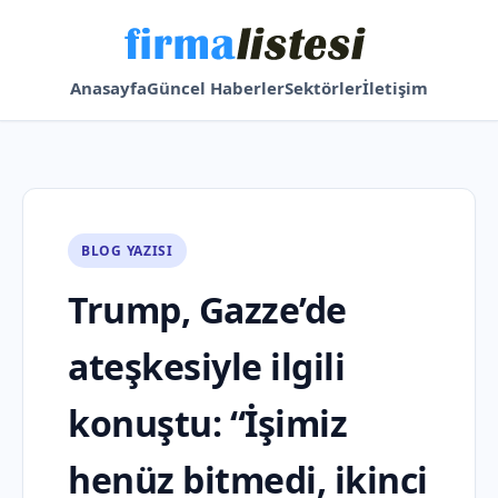
Anasayfa
Güncel Haberler
Sektörler
İletişim
BLOG YAZISI
Trump, Gazze’de
ateşkesiyle ilgili
konuştu: “İşimiz
henüz bitmedi, ikinci