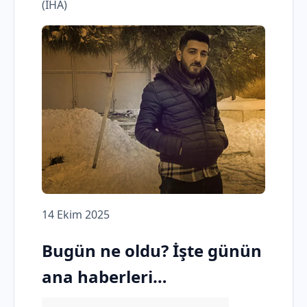
(İHA)
14 Ekim 2025
Bugün ne oldu? İşte günün
ana haberleri…