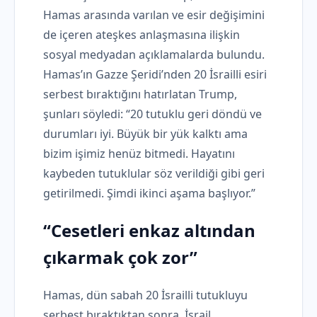
Hamas arasında varılan ve esir değişimini
de içeren ateşkes anlaşmasına ilişkin
sosyal medyadan açıklamalarda bulundu.
Hamas’ın Gazze Şeridi’nden 20 İsrailli esiri
serbest bıraktığını hatırlatan Trump,
şunları söyledi: “20 tutuklu geri döndü ve
durumları iyi. Büyük bir yük kalktı ama
bizim işimiz henüz bitmedi. Hayatını
kaybeden tutuklular söz verildiği gibi geri
getirilmedi. Şimdi ikinci aşama başlıyor.”
“Cesetleri enkaz altından
çıkarmak çok zor”
Hamas, dün sabah 20 İsrailli tutukluyu
serbest bıraktıktan sonra, İsrail