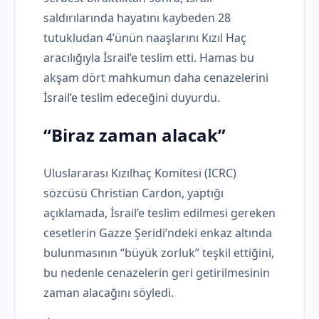
saldırılarında hayatını kaybeden 28
tutukludan 4’ünün naaşlarını Kızıl Haç
aracılığıyla İsrail’e teslim etti. Hamas bu
akşam dört mahkumun daha cenazelerini
İsrail’e teslim edeceğini duyurdu.
“Biraz zaman alacak”
Uluslararası Kızılhaç Komitesi (ICRC)
sözcüsü Christian Cardon, yaptığı
açıklamada, İsrail’e teslim edilmesi gereken
cesetlerin Gazze Şeridi’ndeki enkaz altında
bulunmasının “büyük zorluk” teşkil ettiğini,
bu nedenle cenazelerin geri getirilmesinin
zaman alacağını söyledi.