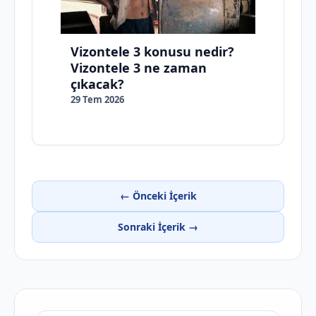
Vizontele 3 konusu nedir?
Vizontele 3 ne zaman
çıkacak?
29 Tem 2026
← Önceki İçerik
Sonraki İçerik →