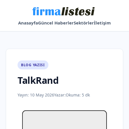
Anasayfa
Güncel Haberler
Sektörler
İletişim
BLOG YAZISI
TalkRand
Yayın:
10 May 2026
Yazar:
Okuma: 5 dk