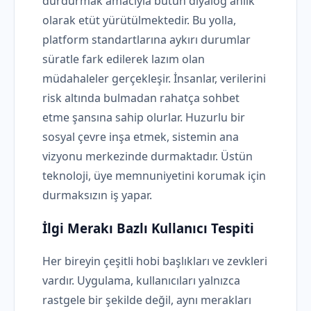
durdurmak amacıyla bütün diyalog anlık
olarak etüt yürütülmektedir. Bu yolla,
platform standartlarına aykırı durumlar
süratle fark edilerek lazım olan
müdahaleler gerçekleşir. İnsanlar, verilerini
risk altında bulmadan rahatça sohbet
etme şansına sahip olurlar. Huzurlu bir
sosyal çevre inşa etmek, sistemin ana
vizyonu merkezinde durmaktadır. Üstün
teknoloji, üye memnuniyetini korumak için
durmaksızın iş yapar.
İlgi Merakı Bazlı Kullanıcı Tespiti
Her bireyin çeşitli hobi başlıkları ve zevkleri
vardır. Uygulama, kullanıcıları yalnızca
rastgele bir şekilde değil, aynı merakları