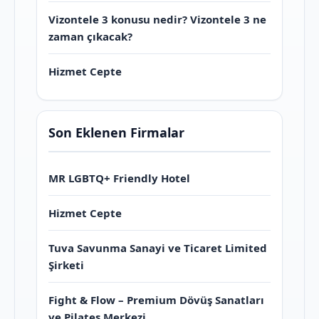
Vizontele 3 konusu nedir? Vizontele 3 ne
zaman çıkacak?
Hizmet Cepte
Son Eklenen Firmalar
MR LGBTQ+ Friendly Hotel
Hizmet Cepte
Tuva Savunma Sanayi ve Ticaret Limited
Şirketi
Fight & Flow – Premium Dövüş Sanatları
ve Pilates Merkezi