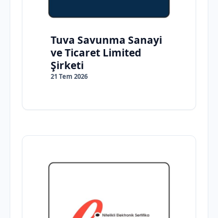
Tuva Savunma Sanayi
ve Ticaret Limited
Şirketi
21 Tem 2026