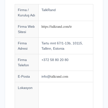
Firma /
TalkRand
Kuruluş Adı
https://talkrand.com/tr
Firma Web
Sitesi
Firma
Tartu mnt 67/1-13b, 10115,
Adresi
Tallinn, Estonia
Firma
+372 58 80 20 80
Telefon
talkrand.com
E-Posta
info@
Lokasyon