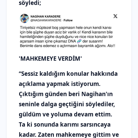
söyledi;
'MAHKEMEYE VERDİM'
“Sessiz kaldığım konular hakkında
açıklama yapmak istiyorum.
Çıktığım günden beri Nagihan'ın
seninle dalga geçtiğini söylediler,
güldüm ve yoluma devam ettim.
Ta ki sonunda karımı sarsıncaya
kadar. Zaten mahkemeye gittim ve