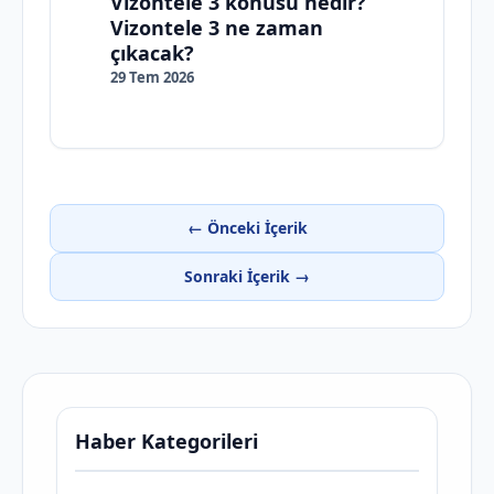
Vizontele 3 konusu nedir?
Vizontele 3 ne zaman
çıkacak?
29 Tem 2026
← Önceki İçerik
Sonraki İçerik →
Haber Kategorileri