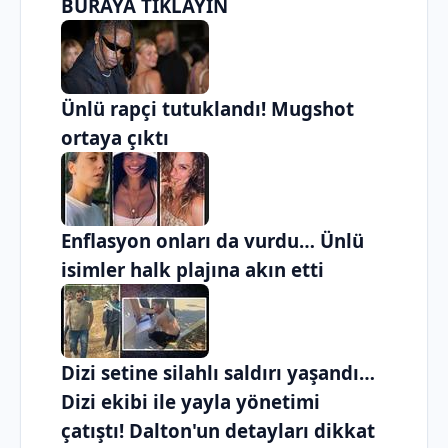
BURAYA TIKLAYIN
Ünlü rapçi tutuklandı! Mugshot
ortaya çıktı
Enflasyon onları da vurdu… Ünlü
isimler halk plajına akın etti
Dizi setine silahlı saldırı yaşandı…
Dizi ekibi ile yayla yönetimi
çatıştı! Dalton'un detayları dikkat