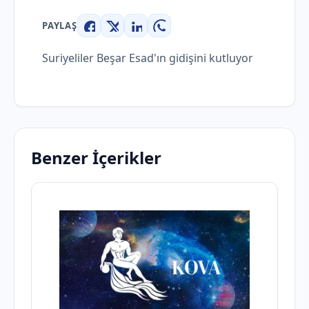
PAYLAŞ
Facebook
X
LinkedIn
WhatsApp
Suriyeliler Beşar Esad'ın gidişini kutluyor
Benzer İçerikler