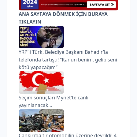
ANA SAYFAYA DÖNMEK İÇİN BURAYA
TIKLAYIN
YRP’li Türk, Belediye Başkanı Bahadır’la
telefonda tartıştı! “Kanun benim, gelip seni
kötü yapacağım”
Seçim sonuçları Mynet’te canlı
yayınlanacak…
Çankırı’da tır otomobilin üzerine devrildi! 4