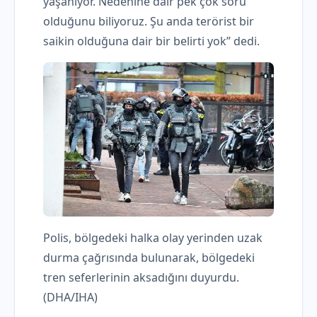
yaşanıyor. Nedenine dair pek çok soru
olduğunu biliyoruz. Şu anda terörist bir
saikin olduğuna dair bir belirti yok” dedi.
Polis, bölgedeki halka olay yerinden uzak
durma çağrısında bulunarak, bölgedeki
tren seferlerinin aksadığını duyurdu.
(DHA/IHA)