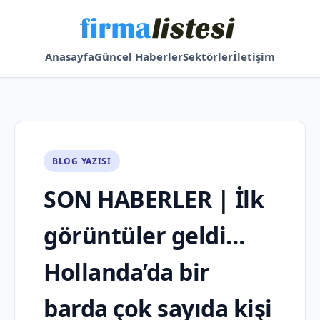
Anasayfa
Güncel Haberler
Sektörler
İletişim
BLOG YAZISI
SON HABERLER | İlk
görüntüler geldi…
Hollanda’da bir
barda çok sayıda kişi