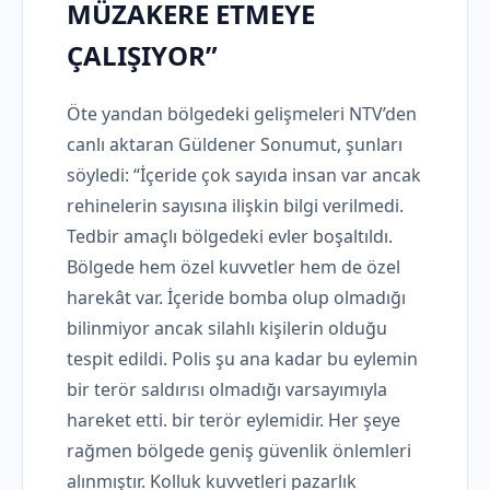
MÜZAKERE ETMEYE
ÇALIŞIYOR”
Öte yandan bölgedeki gelişmeleri NTV’den
canlı aktaran Güldener Sonumut, şunları
söyledi: “İçeride çok sayıda insan var ancak
rehinelerin sayısına ilişkin bilgi verilmedi.
Tedbir amaçlı bölgedeki evler boşaltıldı.
Bölgede hem özel kuvvetler hem de özel
harekât var. İçeride bomba olup olmadığı
bilinmiyor ancak silahlı kişilerin olduğu
tespit edildi. Polis şu ana kadar bu eylemin
bir terör saldırısı olmadığı varsayımıyla
hareket etti. bir terör eylemidir. Her şeye
rağmen bölgede geniş güvenlik önlemleri
alınmıştır. Kolluk kuvvetleri pazarlık