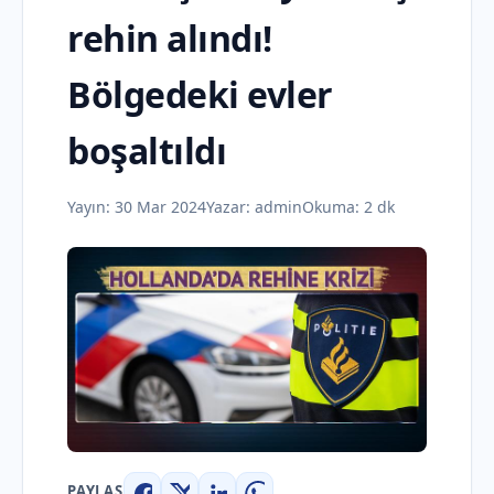
rehin alındı!
Bölgedeki evler
boşaltıldı
Yayın:
30 Mar 2024
Yazar:
admin
Okuma: 2 dk
PAYLAŞ