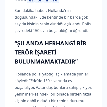
Facebook
X
LinkedIn
WhatsApp
Son dakika haber: Hollanda’nın
doğusundaki Ede kentinde bir barda çok
sayıda kişinin rehin alındığı açıklandı. Polis
çevredeki 150 evin boşaltıldığını öğrendi.
“ŞU ANDA HERHANGİ BİR
TERÖR İŞARETİ
BULUNMAMAKTADIR”
Hollanda polisi yaptığı açıklamada şunları
söyledi: “Ede’de 150 civarında ev
boşaltılıyor. Vatandaş bunlara sahip çıkıyor.
Şehir merkezindeki bir binada birden fazla
kişinin dahil olduğu bir rehine durumu