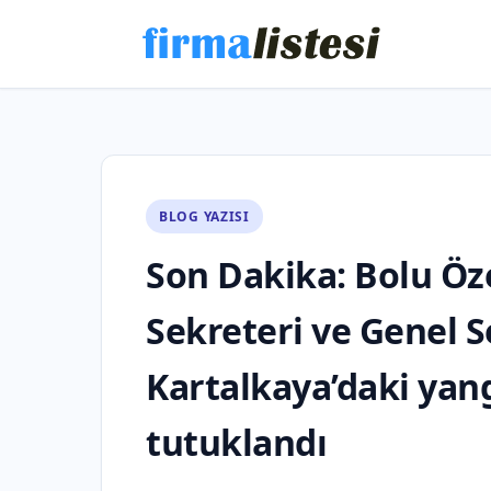
BLOG YAZISI
Son Dakika: Bolu Öze
Sekreteri ve Genel S
Kartalkaya’daki yan
tutuklandı