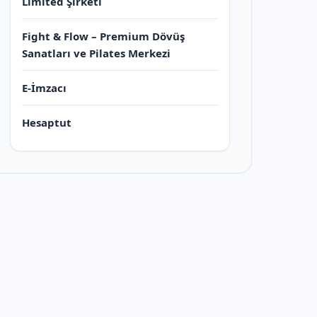
Limited Şirketi
Fight & Flow – Premium Dövüş
Sanatları ve Pilates Merkezi
E-İmzacı
Hesaptut