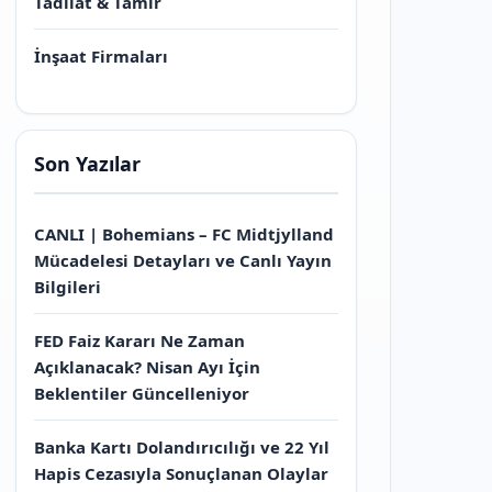
Tadilat & Tamir
İnşaat Firmaları
Son Yazılar
CANLI | Bohemians – FC Midtjylland
Mücadelesi Detayları ve Canlı Yayın
Bilgileri
FED Faiz Kararı Ne Zaman
Açıklanacak? Nisan Ayı İçin
Beklentiler Güncelleniyor
Banka Kartı Dolandırıcılığı ve 22 Yıl
Hapis Cezasıyla Sonuçlanan Olaylar