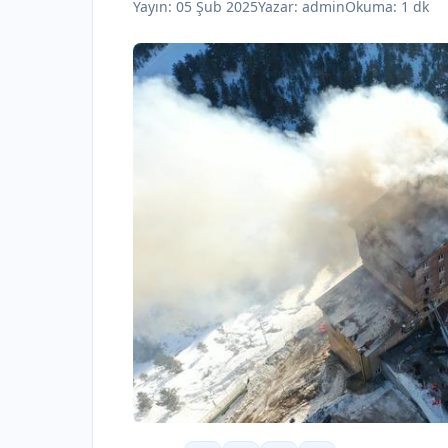
Yayın:
05 Şub 2025
Yazar:
admin
Okuma: 1 dk