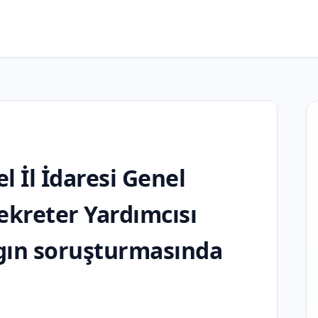
l İl İdaresi Genel
ekreter Yardımcısı
gın soruşturmasında