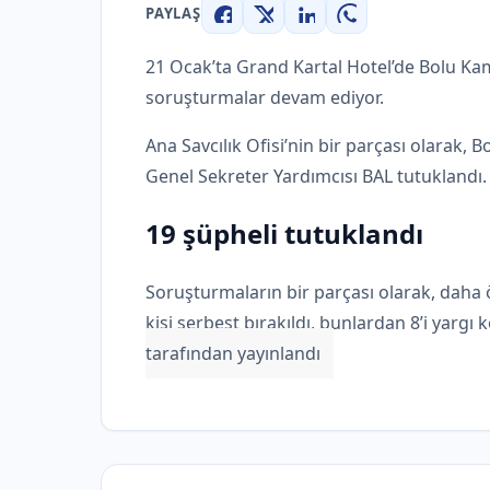
PAYLAŞ
Facebook
X
LinkedIn
WhatsApp
21 Ocak’ta Grand Kartal Hotel’de Bolu Kam
soruşturmalar devam ediyor.
Ana Savcılık Ofisi’nin bir parçası olarak, B
Genel Sekreter Yardımcısı BAL tutuklandı.
19 şüpheli tutuklandı
Soruşturmaların bir parçası olarak, daha 
kişi serbest bırakıldı, bunlardan 8’i yargı 
tarafından yayınlandı