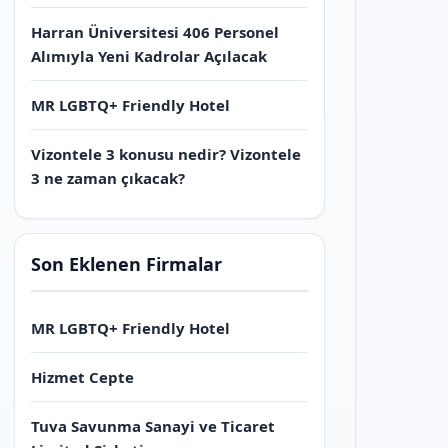
Harran Üniversitesi 406 Personel
Alımıyla Yeni Kadrolar Açılacak
MR LGBTQ+ Friendly Hotel
Vizontele 3 konusu nedir? Vizontele
3 ne zaman çıkacak?
Son Eklenen Firmalar
MR LGBTQ+ Friendly Hotel
Hizmet Cepte
Tuva Savunma Sanayi ve Ticaret