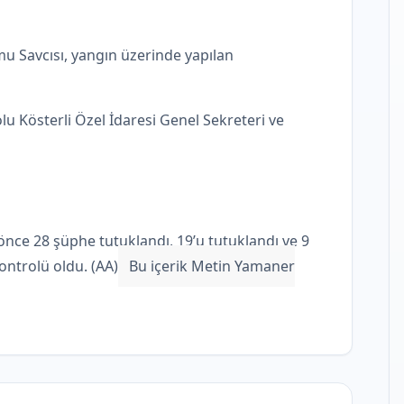
u Savcısı, yangın üzerinde yapılan
olu Kösterli Özel İdaresi Genel Sekreteri ve
önce 28 şüphe tutuklandı, 19’u tutuklandı ve 9
kontrolü oldu. (AA)
Bu içerik Metin Yamaner