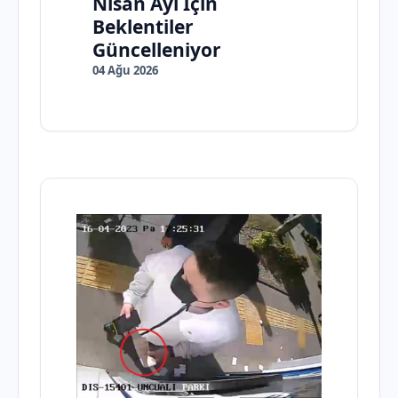
Nisan Ayı İçin
Beklentiler
Güncelleniyor
04 Ağu 2026