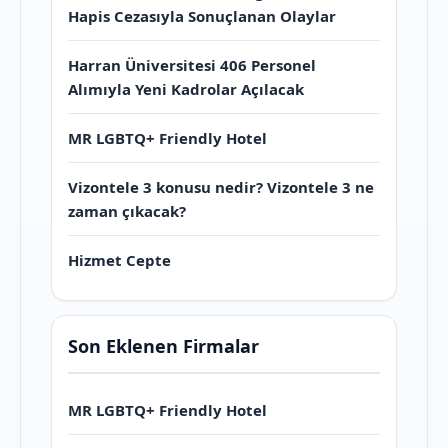
Hapis Cezasıyla Sonuçlanan Olaylar
Harran Üniversitesi 406 Personel
Alımıyla Yeni Kadrolar Açılacak
MR LGBTQ+ Friendly Hotel
Vizontele 3 konusu nedir? Vizontele 3 ne
zaman çıkacak?
Hizmet Cepte
Son Eklenen Firmalar
MR LGBTQ+ Friendly Hotel