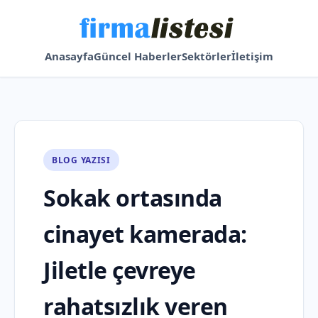
Anasayfa
Güncel Haberler
Sektörler
İletişim
BLOG YAZISI
Sokak ortasında
cinayet kamerada:
Jiletle çevreye
rahatsızlık veren