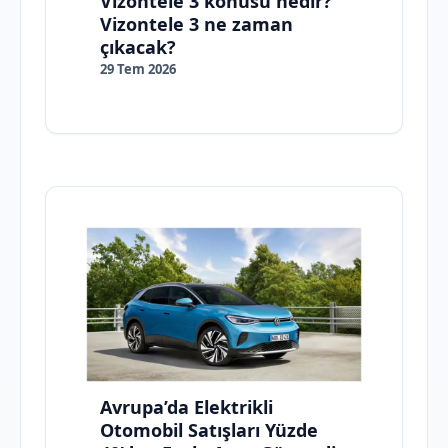
Vizontele 3 konusu nedir?
Vizontele 3 ne zaman
çıkacak?
29 Tem 2026
Avrupa’da Elektrikli
Otomobil Satışları Yüzde