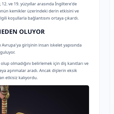
 12. ve 19. yüzyıllar arasında İngiltere'de
ünün kemikler üzerindeki derin etkisini ve
lgili koşullarla bağlantısını ortaya çıkardı.
 NEDEN OLUYOR
 Avrupa'ya girişinin insan iskelet yapısında
guluyor.
t olup olmadığını belirlemek için diş kanıtları ve
ya aşınmalar aradı. Ancak dişlerin eksik
 etkisiz kalıyordu.