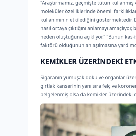
“Araştırmamız, geçmişte tütün kullanmış v
moleküler özelliklerinde önemli farklılık
kullanımının etkilediğini göstermektedir.
nasıl ortaya çıktığını anlamayı amaçlıyor, 
neden oluştuğunu açıklıyor.” “Bunun kas-isk
faktörü olduğunun anlaşılmasına yardımcı 
KEMİKLER ÜZERİNDEKİ ETK
Sigaranın yumuşak doku ve organlar üzerin
gırtlak kanserinin yanı sıra felç ve koroner 
belgelenmiş olsa da kemikler üzerindeki et