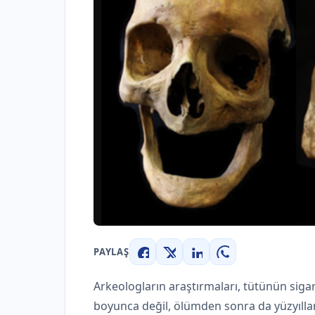
PAYLAŞ
Facebook
X
LinkedIn
WhatsApp
Arkeologların araştırmaları, tütünün sig
boyunca değil, ölümden sonra da yüzyıllarc