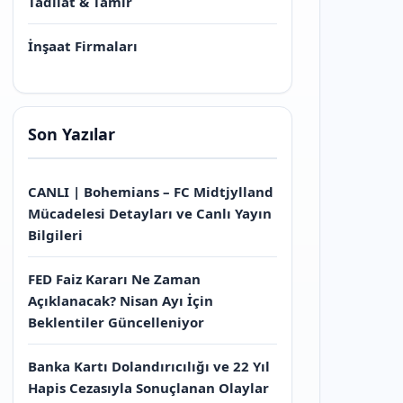
Tadilat & Tamir
İnşaat Firmaları
Son Yazılar
CANLI | Bohemians – FC Midtjylland
Mücadelesi Detayları ve Canlı Yayın
Bilgileri
FED Faiz Kararı Ne Zaman
Açıklanacak? Nisan Ayı İçin
Beklentiler Güncelleniyor
Banka Kartı Dolandırıcılığı ve 22 Yıl
Hapis Cezasıyla Sonuçlanan Olaylar