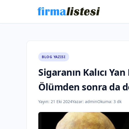
BLOG YAZISI
Sigaranın Kalıcı Yan 
Ölümden sonra da d
Yayın:
21 Eki 2024
Yazar:
admin
Okuma: 3 dk