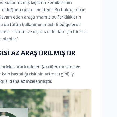
e kullanmamış kişilerin kemiklerinin
lar olduğunu göstermektedir. Bu bulgu, tütün
 Devam eden araştırmamız bu farklılıkların
bu da tütün kullanımının belirli bölgelerde
elet sistemi ve diş bozuklukları için bir risk
olabilir.”
İSİ AZ ARAŞTIRILMIŞTIR
deki zararlı etkileri (akciğer, mesane ve
kalp hastalığı riskinin artması gibi) iyi
kisi daha az incelenmiştir.