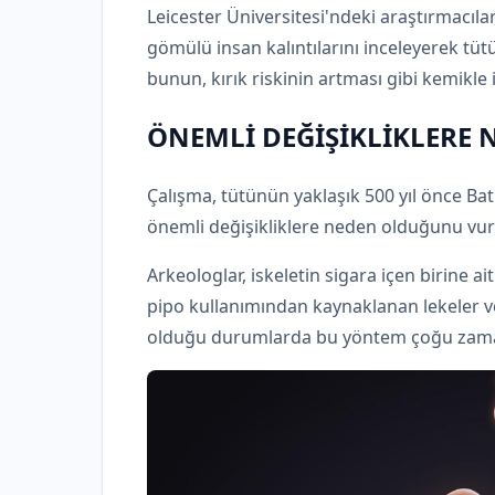
Leicester Üniversitesi'ndeki araştırmacılar,
gömülü insan kalıntılarını inceleyerek tüt
bunun, kırık riskinin artması gibi kemikle i
ÖNEMLİ DEĞİŞİKLİKLERE
Çalışma, tütünün yaklaşık 500 yıl önce Batı
önemli değişikliklere neden olduğunu vur
Arkeologlar, iskeletin sigara içen birine ai
pipo kullanımından kaynaklanan lekeler ve
olduğu durumlarda bu yöntem çoğu zaman