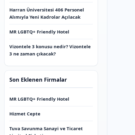
Harran Üniversitesi 406 Personel
Alımıyla Yeni Kadrolar Açılacak
MR LGBTQ+ Friendly Hotel
Vizontele 3 konusu nedir? Vizontele
3 ne zaman çıkacak?
Son Eklenen Firmalar
MR LGBTQ+ Friendly Hotel
Hizmet Cepte
Tuva Savunma Sanayi ve Ticaret