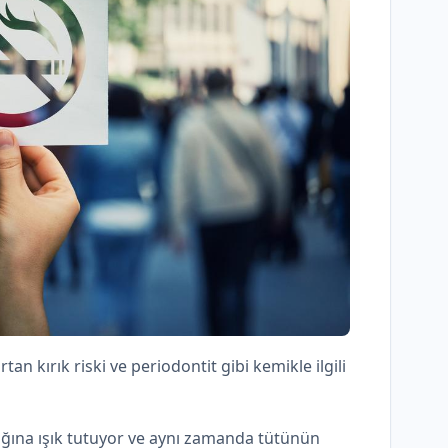
n kırık riski ve periodontit gibi kemikle ilgili
lığına ışık tutuyor ve aynı zamanda tütünün