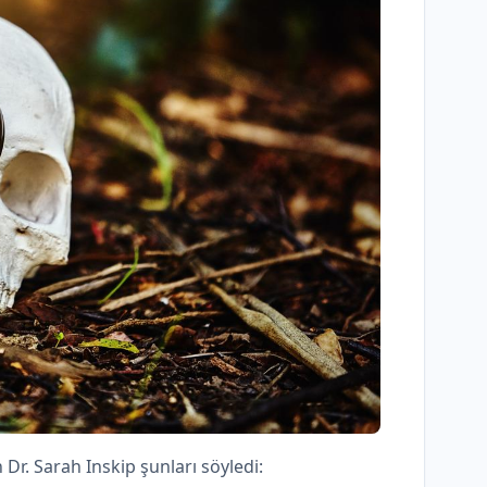
 Dr. Sarah Inskip şunları söyledi: