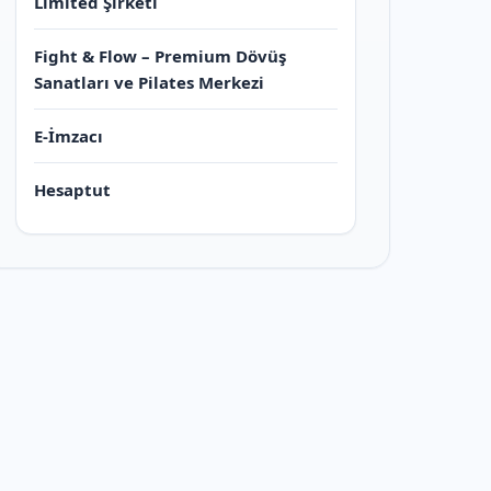
Limited Şirketi
Fight & Flow – Premium Dövüş
Sanatları ve Pilates Merkezi
E-İmzacı
Hesaptut