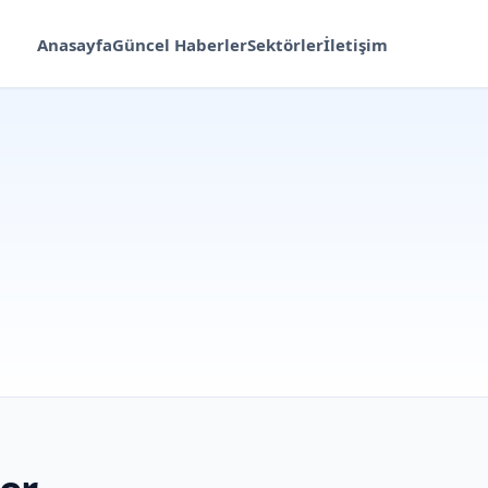
Anasayfa
Güncel Haberler
Sektörler
İletişim