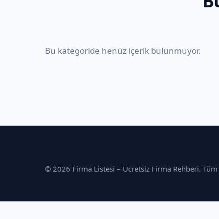
B
Bu kategoride henüz içerik bulunmuyor.
© 2026 Firma Listesi – Ücretsiz Firma Rehberi. Tüm H