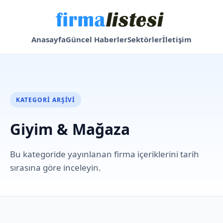
Anasayfa
Güncel Haberler
Sektörler
İletişim
KATEGORI ARŞIVI
Giyim & Mağaza
Bu kategoride yayınlanan firma içeriklerini tarih
sırasına göre inceleyin.