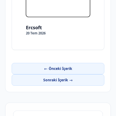
Ercsoft
20 Tem 2026
← Önceki İçerik
Sonraki İçerik →