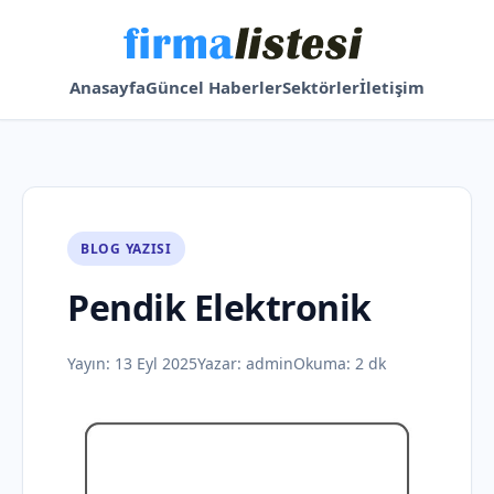
Anasayfa
Güncel Haberler
Sektörler
İletişim
BLOG YAZISI
Pendik Elektronik
Yayın:
13 Eyl 2025
Yazar:
admin
Okuma: 2 dk