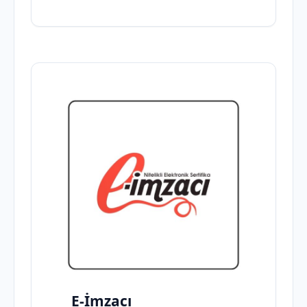
E-İmzacı