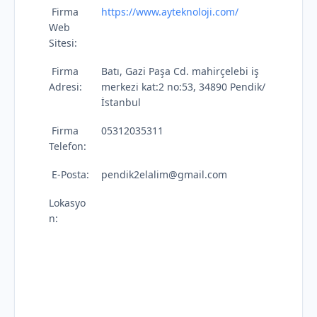
Firma
https://www.ayteknoloji.com/
Web
Sitesi:
Firma
Batı, Gazi Paşa Cd. mahirçelebi iş
Adresi:
merkezi kat:2 no:53, 34890 Pendik/
İstanbul
Firma
05312035311
Telefon:
E-Posta:
pendik2elalim@gmail.com
Lokasyo
n: