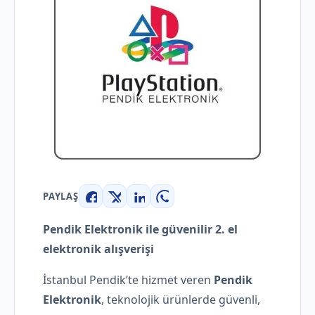
PAYLAŞ
Facebook
X
LinkedIn
WhatsApp
Pendik Elektronik ile güvenilir 2. el
elektronik alışverişi
İstanbul Pendik’te hizmet veren
Pendik
Elektronik
, teknolojik ürünlerde güvenli,