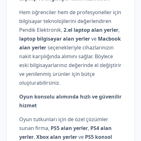
Hem öğrenciler hem de profesyoneller için
bilgisayar teknolojilerini değerlendiren
Pendik Elektronik,
2.el laptop alan yerler
,
laptop bilgisayar alan yerler
ve
Macbook
alan yerler
seçenekleriyle cihazlarınızın
nakit karşılığında alımını sağlar. Böylece
eski bilgisayarlarınız değerinde el değiştirir
ve yenilenmiş ürünler için bütçe
oluşturabilirsiniz.
Oyun konsolu alımında hızlı ve güvenilir
hizmet
Oyun tutkunları için de özel çözümler
sunan firma,
PS5 alan yerler
,
PS4 alan
yerler
,
Xbox alan yerler
ve
PS5 konsol