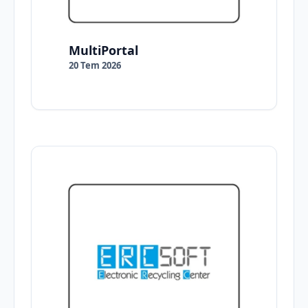
MultiPortal
20 Tem 2026