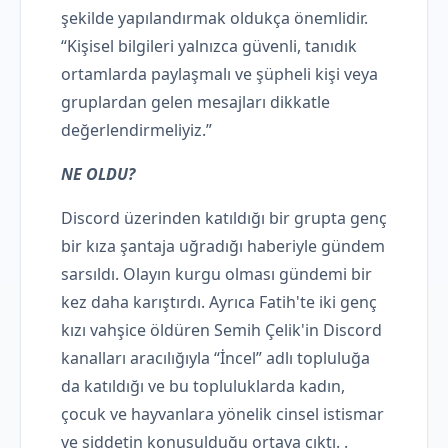
şekilde yapılandırmak oldukça önemlidir.
“Kişisel bilgileri yalnızca güvenli, tanıdık
ortamlarda paylaşmalı ve şüpheli kişi veya
gruplardan gelen mesajları dikkatle
değerlendirmeliyiz.”
NE OLDU?
Discord üzerinden katıldığı bir grupta genç
bir kıza şantaja uğradığı haberiyle gündem
sarsıldı. Olayın kurgu olması gündemi bir
kez daha karıştırdı. Ayrıca Fatih'te iki genç
kızı vahşice öldüren Semih Çelik'in Discord
kanalları aracılığıyla “İncel” adlı topluluğa
da katıldığı ve bu topluluklarda kadın,
çocuk ve hayvanlara yönelik cinsel istismar
ve şiddetin konuşulduğu ortaya çıktı. .