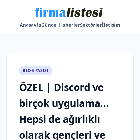
Anasayfa
Güncel Haberler
Sektörler
İletişim
BLOG YAZISI
ÖZEL | Discord ve
birçok uygulama…
Hepsi de ağırlıklı
olarak gençleri ve