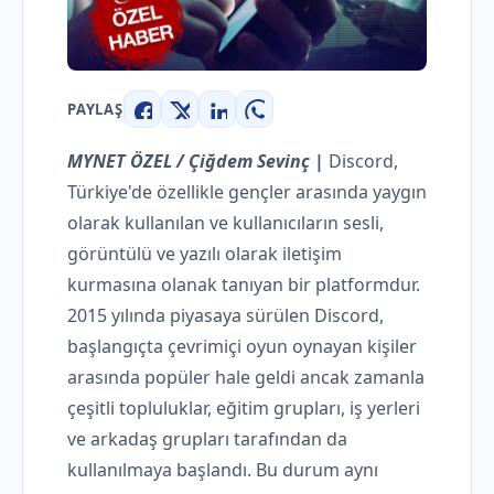
PAYLAŞ
Facebook
X
LinkedIn
WhatsApp
MYNET ÖZEL / Çiğdem Sevinç |
Discord,
Türkiye'de özellikle gençler arasında yaygın
olarak kullanılan ve kullanıcıların sesli,
görüntülü ve yazılı olarak iletişim
kurmasına olanak tanıyan bir platformdur.
2015 yılında piyasaya sürülen Discord,
başlangıçta çevrimiçi oyun oynayan kişiler
arasında popüler hale geldi ancak zamanla
çeşitli topluluklar, eğitim grupları, iş yerleri
ve arkadaş grupları tarafından da
kullanılmaya başlandı. Bu durum aynı