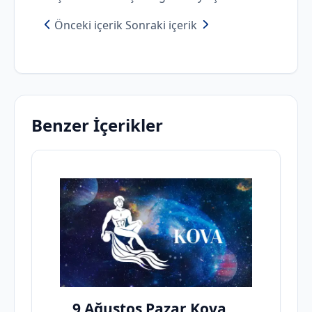
Önceki içerik
Sonraki içerik
Benzer İçerikler
9 Ağustos Pazar Kova