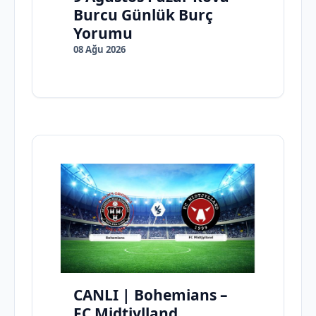
Burcu Günlük Burç
Yorumu
08 Ağu 2026
CANLI | Bohemians –
FC Midtjylland