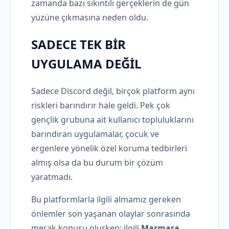
zamanda bazı sıkıntılı gerçeklerin de gün
yüzüne çıkmasına neden oldu.
SADECE TEK BİR
UYGULAMA DEĞİL
Sadece Discord değil, birçok platform aynı
riskleri barındırır hale geldi. Pek çok
gençlik grubuna ait kullanıcı topluluklarını
barındıran uygulamalar, çocuk ve
ergenlere yönelik özel koruma tedbirleri
almış olsa da bu durum bir çözüm
yaratmadı.
Bu platformlarla ilgili almamız gereken
önlemler son yaşanan olaylar sonrasında
merak konusu olurken; ilgili
Marmara