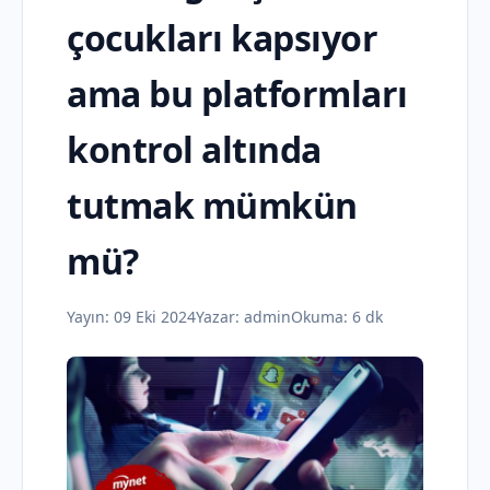
çocukları kapsıyor
ama bu platformları
kontrol altında
tutmak mümkün
mü?
Yayın:
09 Eki 2024
Yazar:
admin
Okuma: 6 dk