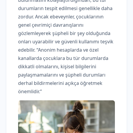
bulunmasını kolaylaştırdığından, bu tür
durumların tespit edilmesi genellikle daha
zordur. Ancak ebeveynler, çocuklarının
genel çevrimiçi davranışlarını
gözlemleyerek şüpheli bir şey olduğunda
onları uyarabilir ve güvenli kullanımı teşvik
edebilir. “Anonim hesaplarda ve özel
kanallarda çocuklara bu tür durumlarda
dikkatli olmalarını, kişisel bilgilerini
paylaşmamalarını ve şüpheli durumları
derhal bildirmelerini açıkça öğretmek
önemlidir.”