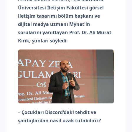
Üniversitesi İletişim Fakültesi görsel
iletişim tasarımı bölüm başkanı ve
dijital medya uzmanı Mynet'in
sorularını yanıtlayan Prof. Dr. Ali Murat
Kırık, şunları söyledi:
– Çocukları Discord'daki tehdit ve
şantajlardan nasıl uzak tutabiliriz?