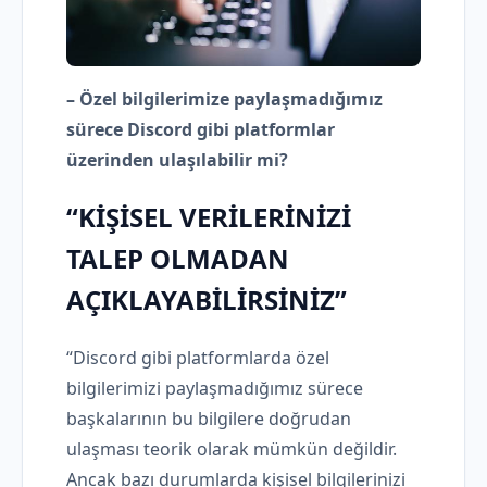
– Özel bilgilerimize paylaşmadığımız
sürece Discord gibi platformlar
üzerinden ulaşılabilir mi?
“KİŞİSEL VERİLERİNİZİ
TALEP OLMADAN
AÇIKLAYABİLİRSİNİZ”
“Discord gibi platformlarda özel
bilgilerimizi paylaşmadığımız sürece
başkalarının bu bilgilere doğrudan
ulaşması teorik olarak mümkün değildir.
Ancak bazı durumlarda kişisel bilgilerinizi