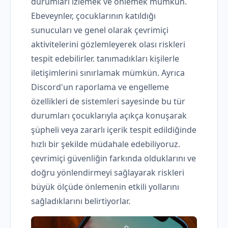
durumları izlemek ve önlemek mümkün.
Ebeveynler, çocuklarının katıldığı
sunucuları ve genel olarak çevrimiçi
aktivitelerini gözlemleyerek olası riskleri
tespit edebilirler. tanımadıkları kişilerle
iletişimlerini sınırlamak mümkün. Ayrıca
Discord'un raporlama ve engelleme
özellikleri de sistemleri sayesinde bu tür
durumları çocuklarıyla açıkça konuşarak
şüpheli veya zararlı içerik tespit edildiğinde
hızlı bir şekilde müdahale edebiliyoruz.
çevrimiçi güvenliğin farkında olduklarını ve
doğru yönlendirmeyi sağlayarak riskleri
büyük ölçüde önlemenin etkili yollarını
sağladıklarını belirtiyorlar.