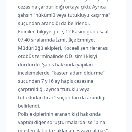
cezasına çarptırıldığı ortaya çıktı. Ayrıca
şahsın “hükümlü veya tutukluyu kaçırma”
suçundan arandığı da belirlendi.
Edinilen bilgiye göre, 12 Kasım günü saat
07.40 sıralarında İzmit İlçe Emniyet
Müdürlüğü ekipleri, Kocaeli şehirlerarası
otobüs terminalinde OD isimli kişiyi
durdurdu. Şahıs hakkında yapılan
incelemelerde, “kasten adam öldürme”
suçundan 7 yıl 6 ay hapis cezasına
çarptırıldığı, ayrıca “tutuklu veya
tutukludan firar” suçundan da arandığı
belirlendi.
Polis ekiplerinin aranan kişi hakkında
yaptığı diğer soruşturmalarda ise “bina
müştemilatında saklanan eşyayı çalmak”