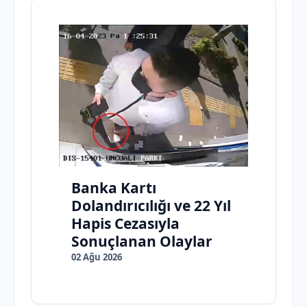
Banka Kartı
Dolandırıcılığı ve 22 Yıl
Hapis Cezasıyla
Sonuçlanan Olaylar
02 Ağu 2026