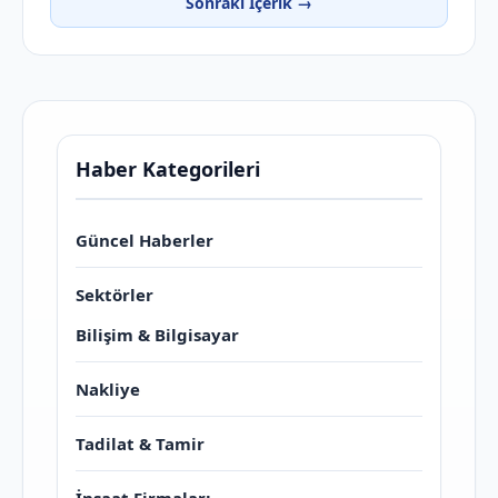
Sonraki İçerik →
Haber Kategorileri
Güncel Haberler
Sektörler
Bilişim & Bilgisayar
Nakliye
Tadilat & Tamir
İnşaat Firmaları