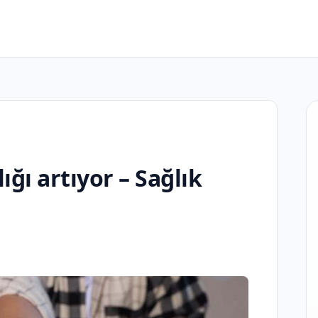
ğı artıyor – Sağlık