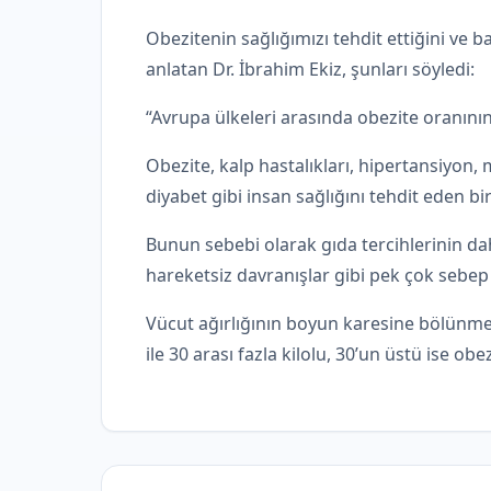
Obezitenin sağlığımızı tehdit ettiğini ve b
anlatan Dr. İbrahim Ekiz, şunları söyledi:
“Avrupa ülkeleri arasında obezite oranını
Obezite, kalp hastalıkları, hipertansiyon, 
diyabet gibi insan sağlığını tehdit eden b
Bunun sebebi olarak gıda tercihlerinin da
hareketsiz davranışlar gibi pek çok sebep s
Vücut ağırlığının boyun karesine bölünmesi
ile 30 arası fazla kilolu, 30’un üstü ise obe