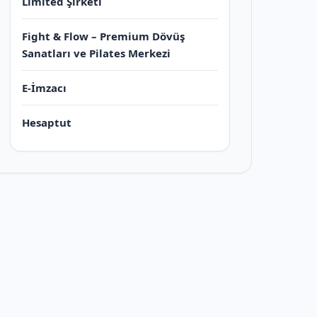
Limited Şirketi
Fight & Flow – Premium Dövüş
Sanatları ve Pilates Merkezi
E-İmzacı
Hesaptut