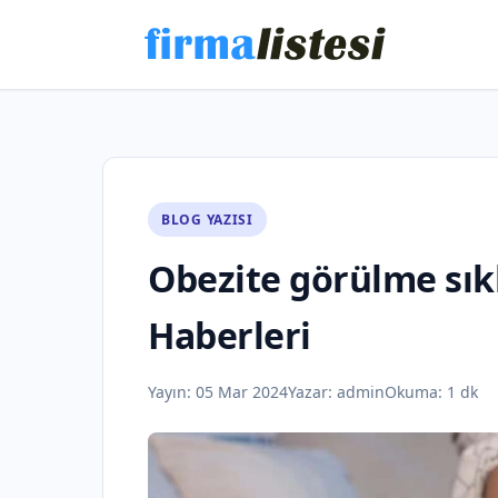
BLOG YAZISI
Obezite görülme sıklı
Haberleri
Yayın:
05 Mar 2024
Yazar:
admin
Okuma: 1 dk