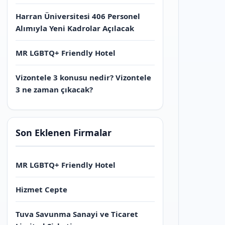
Harran Üniversitesi 406 Personel
Alımıyla Yeni Kadrolar Açılacak
MR LGBTQ+ Friendly Hotel
Vizontele 3 konusu nedir? Vizontele
3 ne zaman çıkacak?
Son Eklenen Firmalar
MR LGBTQ+ Friendly Hotel
Hizmet Cepte
Tuva Savunma Sanayi ve Ticaret