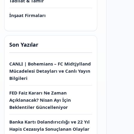
Tadilat & Tamir
İnşaat Firmaları
Son Yazılar
CANLI | Bohemians – FC Midtjylland
Mücadelesi Detayları ve Canlı Yayın
Bilgileri
FED Faiz Kararı Ne Zaman
Açıklanacak? Nisan Ayı İçin
Beklentiler Güncelleniyor
Banka Kartı Dolandırıcılığı ve 22 Yıl
Hapis Cezasıyla Sonuçlanan Olaylar