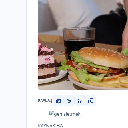
PAYLAŞ
Facebook
X
LinkedIn
WhatsApp
KAYNAK
İHA