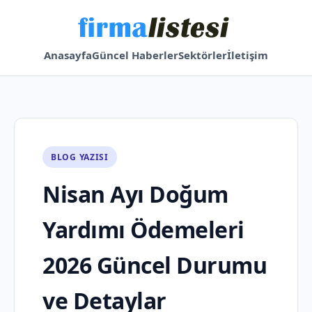
Anasayfa
Güncel Haberler
Sektörler
İletişim
BLOG YAZISI
Nisan Ayı Doğum
Yardımı Ödemeleri
2026 Güncel Durumu
ve Detaylar