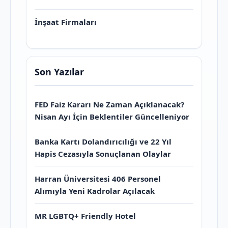
İnşaat Firmaları
Son Yazılar
FED Faiz Kararı Ne Zaman Açıklanacak?
Nisan Ayı İçin Beklentiler Güncelleniyor
Banka Kartı Dolandırıcılığı ve 22 Yıl
Hapis Cezasıyla Sonuçlanan Olaylar
Harran Üniversitesi 406 Personel
Alımıyla Yeni Kadrolar Açılacak
MR LGBTQ+ Friendly Hotel