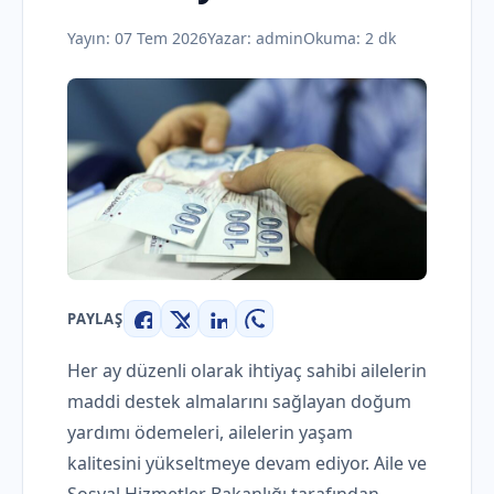
Yayın:
07 Tem 2026
Yazar:
admin
Okuma: 2 dk
PAYLAŞ
Facebook
X
LinkedIn
WhatsApp
Her ay düzenli olarak ihtiyaç sahibi ailelerin
maddi destek almalarını sağlayan doğum
yardımı ödemeleri, ailelerin yaşam
kalitesini yükseltmeye devam ediyor. Aile ve