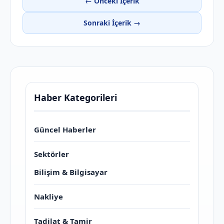
← Önceki İçerik
Sonraki İçerik →
Haber Kategorileri
Güncel Haberler
Sektörler
Bilişim & Bilgisayar
Nakliye
Tadilat & Tamir