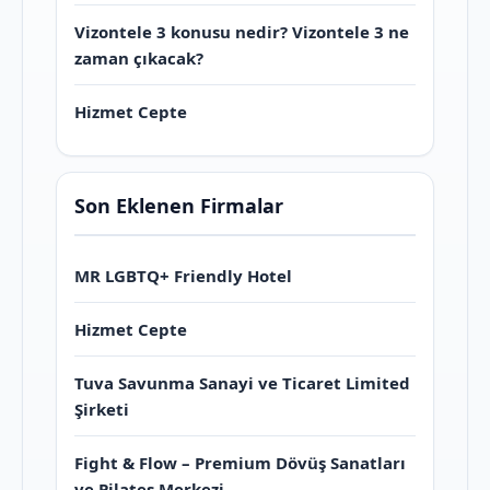
Vizontele 3 konusu nedir? Vizontele 3 ne
zaman çıkacak?
Hizmet Cepte
Son Eklenen Firmalar
MR LGBTQ+ Friendly Hotel
Hizmet Cepte
Tuva Savunma Sanayi ve Ticaret Limited
Şirketi
Fight & Flow – Premium Dövüş Sanatları
ve Pilates Merkezi