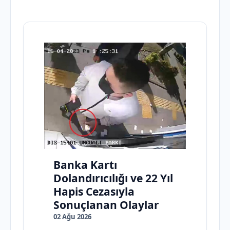
Banka Kartı
Dolandırıcılığı ve 22 Yıl
Hapis Cezasıyla
Sonuçlanan Olaylar
02 Ağu 2026