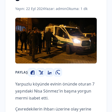
Yayın:
22 Eyl 2024
Yazar:
admin
Okuma: 1 dk
PAYLAŞ
Facebook
X
LinkedIn
WhatsApp
Yarpuzlu köyünde evinin önünde oturan 7
yaşındaki Nisa Sönmez'in başına yorgun
mermi isabet etti.
Çevredekilerin ihbarı üzerine olay yerine