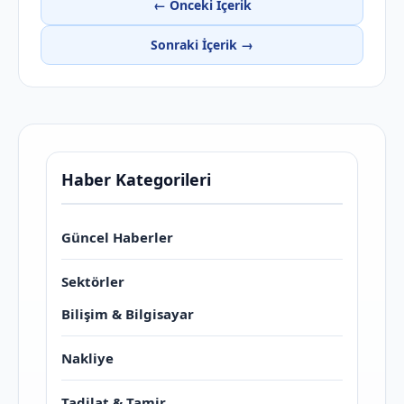
← Önceki İçerik
Sonraki İçerik →
Haber Kategorileri
Güncel Haberler
Sektörler
Bilişim & Bilgisayar
Nakliye
Tadilat & Tamir