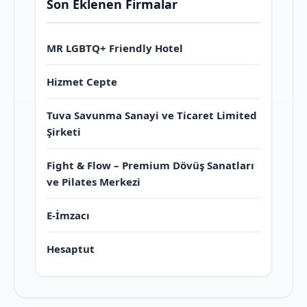
Son Eklenen Firmalar
MR LGBTQ+ Friendly Hotel
Hizmet Cepte
Tuva Savunma Sanayi ve Ticaret Limited
Şirketi
Fight & Flow – Premium Dövüş Sanatları
ve Pilates Merkezi
E-İmzacı
Hesaptut