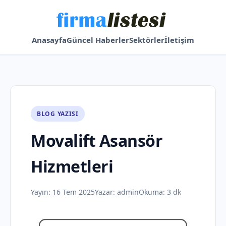
Anasayfa
Güncel Haberler
Sektörler
İletişim
BLOG YAZISI
Movalift Asansör
Hizmetleri
Yayın:
16 Tem 2025
Yazar:
admin
Okuma: 3 dk