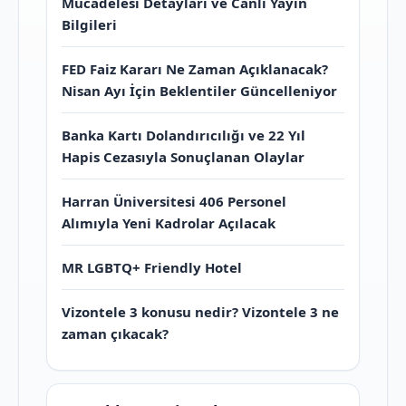
Mücadelesi Detayları ve Canlı Yayın
Bilgileri
FED Faiz Kararı Ne Zaman Açıklanacak?
Nisan Ayı İçin Beklentiler Güncelleniyor
Banka Kartı Dolandırıcılığı ve 22 Yıl
Hapis Cezasıyla Sonuçlanan Olaylar
Harran Üniversitesi 406 Personel
Alımıyla Yeni Kadrolar Açılacak
MR LGBTQ+ Friendly Hotel
Vizontele 3 konusu nedir? Vizontele 3 ne
zaman çıkacak?