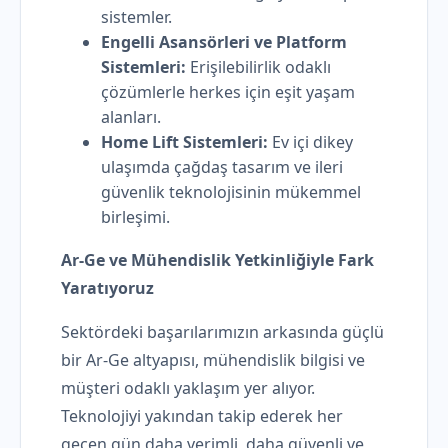
sistemler.
Engelli Asansörleri ve Platform
Sistemleri:
Erişilebilirlik odaklı
çözümlerle herkes için eşit yaşam
alanları.
Home Lift Sistemleri:
Ev içi dikey
ulaşımda çağdaş tasarım ve ileri
güvenlik teknolojisinin mükemmel
birleşimi.
Ar-Ge ve Mühendislik Yetkinliğiyle Fark
Yaratıyoruz
Sektördeki başarılarımızın arkasında güçlü
bir Ar-Ge altyapısı, mühendislik bilgisi ve
müşteri odaklı yaklaşım yer alıyor.
Teknolojiyi yakından takip ederek her
geçen gün daha verimli, daha güvenli ve