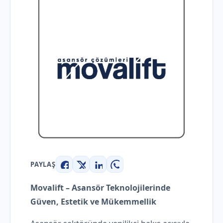
PAYLAŞ
Facebook
X
LinkedIn
WhatsApp
Movalift – Asansör Teknolojilerinde
Güven, Estetik ve Mükemmellik