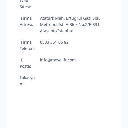
Web
Sitesi:
Firma
Atatürk Mah. Ertuğrul Gazi Sok.
Adresi:
Metropol İst. A Blok No:2/E-331
Ataşehir/İstanbul
Firma
0533 351 66 82
Telefon:
E-
info@movalift.com
Posta:
Lokasyo
n: