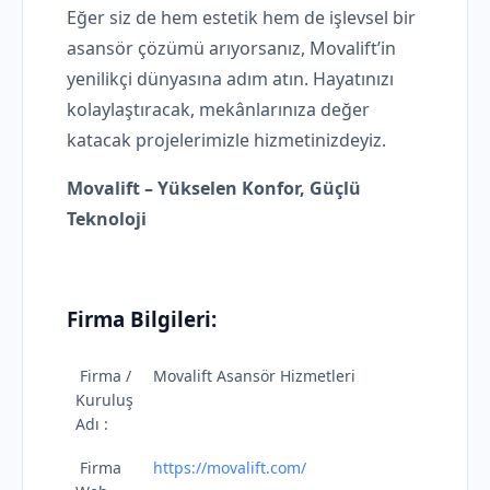
Eğer siz de hem estetik hem de işlevsel bir
asansör çözümü arıyorsanız, Movalift’in
yenilikçi dünyasına adım atın. Hayatınızı
kolaylaştıracak, mekânlarınıza değer
katacak projelerimizle hizmetinizdeyiz.
Movalift – Yükselen Konfor, Güçlü
Teknoloji
Firma Bilgileri:
Firma /
Movalift Asansör Hizmetleri
Kuruluş
Adı :
Firma
https://movalift.com/