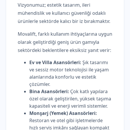
Vizyonumuz; estetik tasarım, ileri
mühendislik ve kullanıcı güvenliği odaklı
ürünlerle sektörde kalıcı bir iz bırakmaktır.
Movalift, farklı kullanım ihtiyaçlarına uygun
olarak geliştirdiği geniş ürün gamıyla
sektördeki beklentilere eksiksiz yanıt verir:
Ev ve Villa Asansörleri:
Şık tasarımı
ve sessiz motor teknolojisi ile yaşam
alanlarında konforlu ve estetik
çözümler.
Bina Asansörleri:
Çok katlı yapılara
özel olarak geliştirilen, yüksek taşıma
kapasiteli ve enerji verimli sistemler.
Monşarj (Yemek) Asansörleri:
Restoran ve otel gibi işletmelerde
hızlı servis imkânı sağlayan kompakt