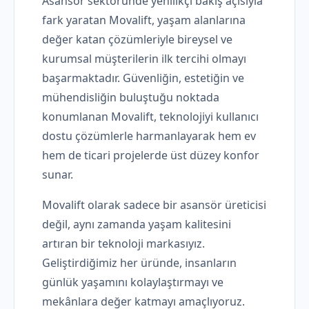
Asansör sektöründe yenilikçi bakış açısıyla
fark yaratan Movalift, yaşam alanlarına
değer katan çözümleriyle bireysel ve
kurumsal müşterilerin ilk tercihi olmayı
başarmaktadır. Güvenliğin, estetiğin ve
mühendisliğin buluştuğu noktada
konumlanan Movalift, teknolojiyi kullanıcı
dostu çözümlerle harmanlayarak hem ev
hem de ticari projelerde üst düzey konfor
sunar.
Movalift olarak sadece bir asansör üreticisi
değil, aynı zamanda yaşam kalitesini
artıran bir teknoloji markasıyız.
Geliştirdiğimiz her üründe, insanların
günlük yaşamını kolaylaştırmayı ve
mekânlara değer katmayı amaçlıyoruz.