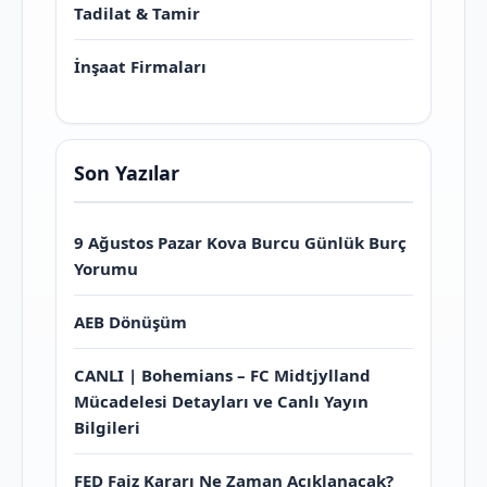
Tadilat & Tamir
İnşaat Firmaları
Son Yazılar
9 Ağustos Pazar Kova Burcu Günlük Burç
Yorumu
AEB Dönüşüm
CANLI | Bohemians – FC Midtjylland
Mücadelesi Detayları ve Canlı Yayın
Bilgileri
FED Faiz Kararı Ne Zaman Açıklanacak?