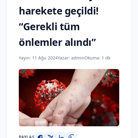
harekete geçildi!
“Gerekli tüm
önlemler alındı”
Yayın:
11 Ağu 2024
Yazar:
admin
Okuma: 1 dk
PAYLAŞ