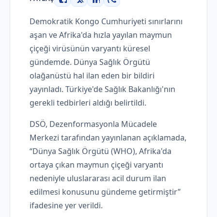
Facebook
X
LinkedIn
WhatsApp
Demokratik Kongo Cumhuriyeti sınırlarını
aşan ve Afrika'da hızla yayılan maymun
çiçeği virüsünün varyantı küresel
gündemde. Dünya Sağlık Örgütü
olağanüstü hal ilan eden bir bildiri
yayınladı. Türkiye'de Sağlık Bakanlığı'nın
gerekli tedbirleri aldığı belirtildi.
DSÖ, Dezenformasyonla Mücadele
Merkezi tarafından yayınlanan açıklamada,
“Dünya Sağlık Örgütü (WHO), Afrika'da
ortaya çıkan maymun çiçeği varyantı
nedeniyle uluslararası acil durum ilan
edilmesi konusunu gündeme getirmiştir”
ifadesine yer verildi.