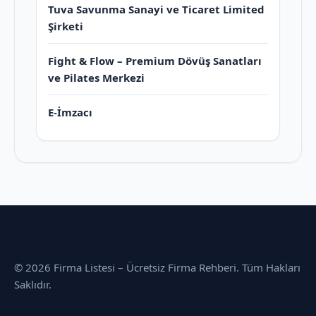
Tuva Savunma Sanayi ve Ticaret Limited
Şirketi
Fight & Flow – Premium Dövüş Sanatları
ve Pilates Merkezi
E-İmzacı
© 2026 Firma Listesi – Ücretsiz Firma Rehberi. Tüm Hakları
Saklıdır.