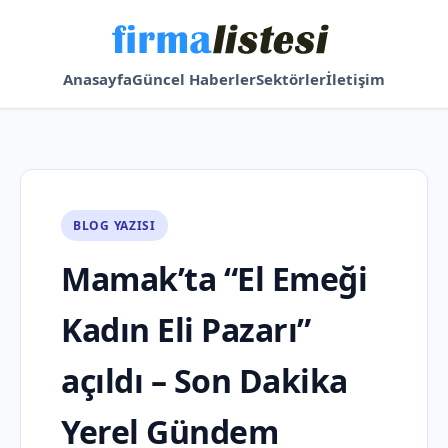
Anasayfa
Güncel Haberler
Sektörler
İletişim
BLOG YAZISI
Mamak’ta “El Emeği
Kadın Eli Pazarı”
açıldı – Son Dakika
Yerel Gündem