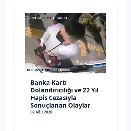
Banka Kartı
Dolandırıcılığı ve 22 Yıl
Hapis Cezasıyla
Sonuçlanan Olaylar
02 Ağu 2026