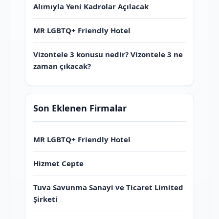
Alımıyla Yeni Kadrolar Açılacak
MR LGBTQ+ Friendly Hotel
Vizontele 3 konusu nedir? Vizontele 3 ne
zaman çıkacak?
Son Eklenen Firmalar
MR LGBTQ+ Friendly Hotel
Hizmet Cepte
Tuva Savunma Sanayi ve Ticaret Limited
Şirketi