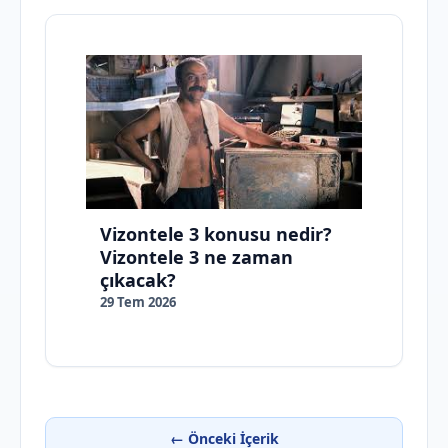
Vizontele 3 konusu nedir?
Vizontele 3 ne zaman
çıkacak?
29 Tem 2026
← Önceki İçerik