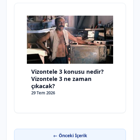
Vizontele 3 konusu nedir?
Vizontele 3 ne zaman
çıkacak?
29 Tem 2026
← Önceki İçerik