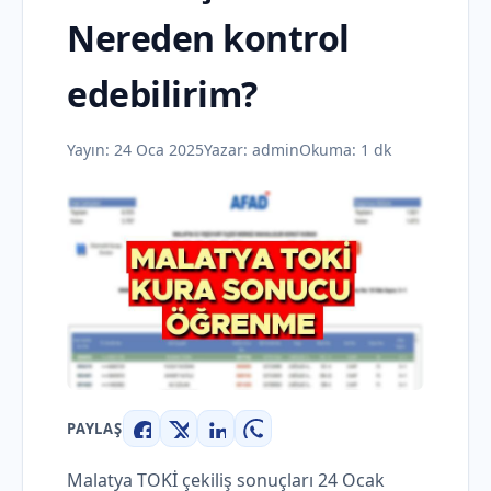
Nereden kontrol
edebilirim?
Yayın:
24 Oca 2025
Yazar:
admin
Okuma: 1 dk
PAYLAŞ
Facebook
X
LinkedIn
WhatsApp
Malatya TOKİ çekiliş sonuçları 24 Ocak