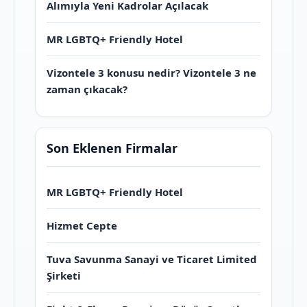
Alımıyla Yeni Kadrolar Açılacak
MR LGBTQ+ Friendly Hotel
Vizontele 3 konusu nedir? Vizontele 3 ne
zaman çıkacak?
Son Eklenen Firmalar
MR LGBTQ+ Friendly Hotel
Hizmet Cepte
Tuva Savunma Sanayi ve Ticaret Limited
Şirketi