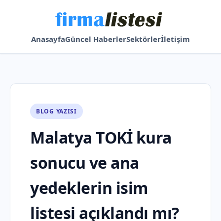
Anasayfa
Güncel Haberler
Sektörler
İletişim
BLOG YAZISI
Malatya TOKİ kura
sonucu ve ana
yedeklerin isim
listesi açıklandı mı?