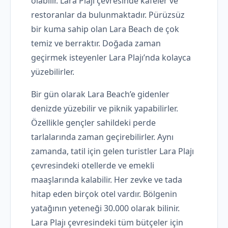
olabilir. Lara Plajı çevresinde kafeler ve
restoranlar da bulunmaktadır. Pürüzsüz
bir kuma sahip olan Lara Beach de çok
temiz ve berraktır. Doğada zaman
geçirmek isteyenler Lara Plajı’nda kolayca
yüzebilirler.
Bir gün olarak Lara Beach’e gidenler
denizde yüzebilir ve piknik yapabilirler.
Özellikle gençler sahildeki perde
tarlalarında zaman geçirebilirler. Aynı
zamanda, tatil için gelen turistler Lara Plajı
çevresindeki otellerde ve emekli
maaşlarında kalabilir. Her zevke ve tada
hitap eden birçok otel vardır. Bölgenin
yatağının yeteneği 30.000 olarak bilinir.
Lara Plajı çevresindeki tüm bütçeler için