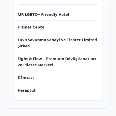
MR LGBTQ+ Friendly Hotel
Hizmet Cepte
Tuva Savunma Sanayi ve Ticaret Limited
Şirketi
Fight & Flow – Premium Dövüş Sanatları
ve Pilates Merkezi
E-İmzacı
Hesaptut