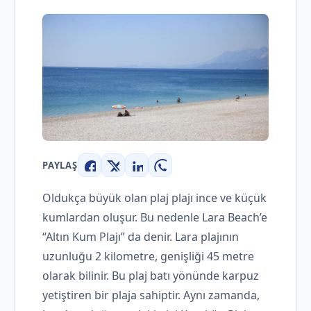
PAYLAŞ
Facebook
X
LinkedIn
WhatsApp
Oldukça büyük olan plaj plajı ince ve küçük
kumlardan oluşur. Bu nedenle Lara Beach’e
“Altın Kum Plajı” da denir. Lara plajının
uzunluğu 2 kilometre, genişliği 45 metre
olarak bilinir. Bu plaj batı yönünde karpuz
yetiştiren bir plaja sahiptir. Aynı zamanda,