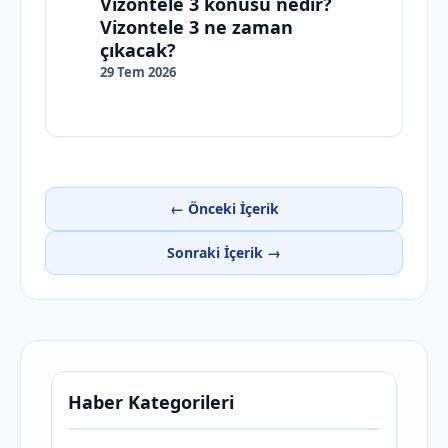
Vizontele 3 konusu nedir?
Vizontele 3 ne zaman
çıkacak?
29 Tem 2026
← Önceki İçerik
Sonraki İçerik →
Haber Kategorileri