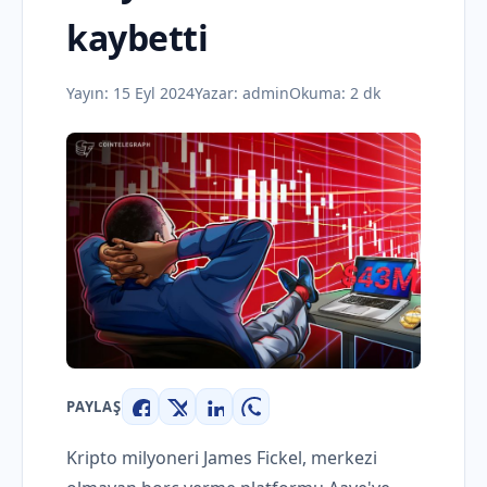
kaybetti
Yayın:
15 Eyl 2024
Yazar:
admin
Okuma: 2 dk
PAYLAŞ
Facebook
X
LinkedIn
WhatsApp
Kripto milyoneri James Fickel, merkezi