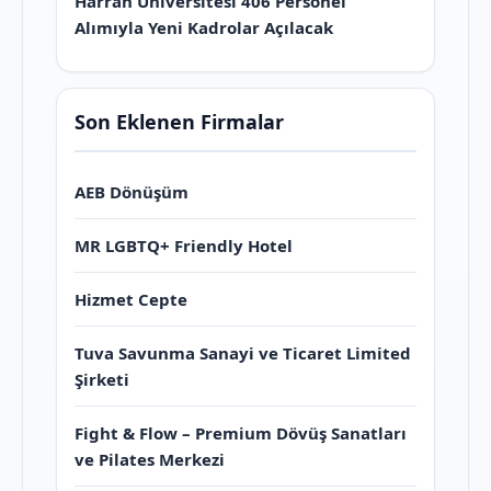
Harran Üniversitesi 406 Personel
Alımıyla Yeni Kadrolar Açılacak
Son Eklenen Firmalar
AEB Dönüşüm
MR LGBTQ+ Friendly Hotel
Hizmet Cepte
Tuva Savunma Sanayi ve Ticaret Limited
Şirketi
Fight & Flow – Premium Dövüş Sanatları
ve Pilates Merkezi