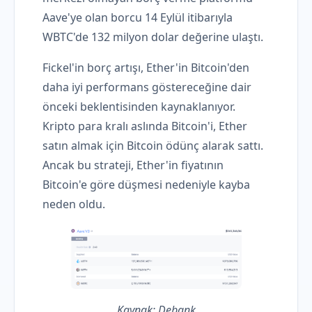
Aave'ye olan borcu 14 Eylül itibarıyla
WBTC'de 132 milyon dolar değerine ulaştı.
Fickel'in borç artışı, Ether'in Bitcoin'den
daha iyi performans göstereceğine dair
önceki beklentisinden kaynaklanıyor.
Kripto para kralı aslında Bitcoin'i, Ether
satın almak için Bitcoin ödünç alarak sattı.
Ancak bu strateji, Ether'in fiyatının
Bitcoin'e göre düşmesi nedeniyle kayba
neden oldu.
Kaynak: Debank