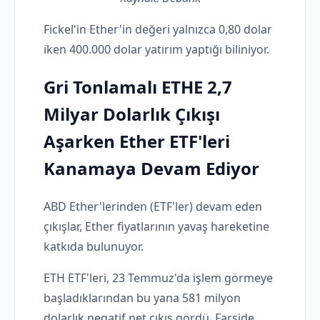
Fickel'in Ether'in değeri yalnızca 0,80 dolar
iken 400.000 dolar yatırım yaptığı biliniyor.
Gri Tonlamalı ETHE 2,7
Milyar Dolarlık Çıkışı
Aşarken Ether ETF'leri
Kanamaya Devam Ediyor
ABD Ether'lerinden (ETF'ler) devam eden
çıkışlar, Ether fiyatlarının yavaş hareketine
katkıda bulunuyor.
ETH ETF'leri, 23 Temmuz'da işlem görmeye
başladıklarından bu yana 581 milyon
dolarlık negatif net çıkış gördü. Farside