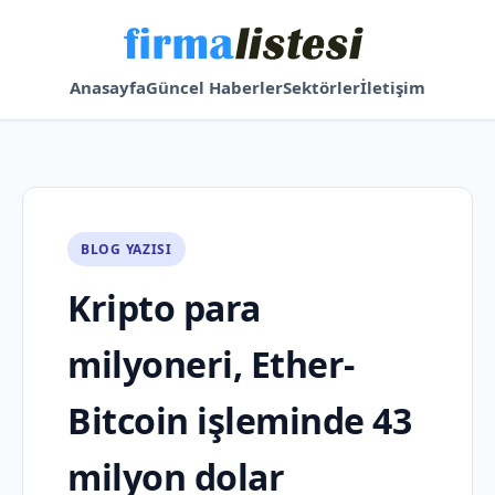
Anasayfa
Güncel Haberler
Sektörler
İletişim
BLOG YAZISI
Kripto para
milyoneri, Ether-
Bitcoin işleminde 43
milyon dolar