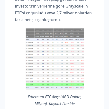
Investors'ın verilerine göre Grayscale'in
ETF'si çoğunluğu veya 2,7 milyar dolardan
fazla net çıkışı oluşturdu.
Ethereum ETF Akışı (ABD Doları,
Milyon). Kaynak Farside