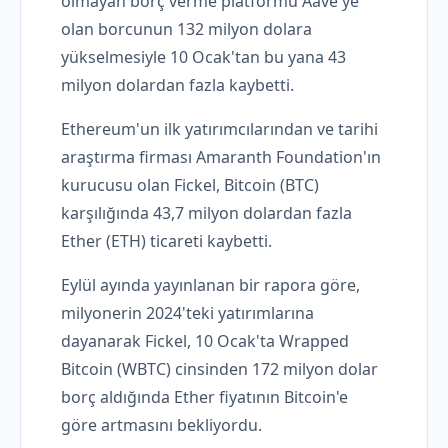
olmayan borç verme platformu Aave'ye
olan borcunun 132 milyon dolara
yükselmesiyle 10 Ocak'tan bu yana 43
milyon dolardan fazla kaybetti.
Ethereum'un ilk yatırımcılarından ve tarihi
araştırma firması Amaranth Foundation'ın
kurucusu olan Fickel, Bitcoin (BTC)
karşılığında 43,7 milyon dolardan fazla
Ether (ETH) ticareti kaybetti.
Eylül ayında yayınlanan bir rapora göre,
milyonerin 2024'teki yatırımlarına
dayanarak Fickel, 10 Ocak'ta Wrapped
Bitcoin (WBTC) cinsinden 172 milyon dolar
borç aldığında Ether fiyatının Bitcoin'e
göre artmasını bekliyordu.