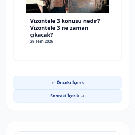
Vizontele 3 konusu nedir?
Vizontele 3 ne zaman
çıkacak?
29 Tem 2026
← Önceki İçerik
Sonraki İçerik →