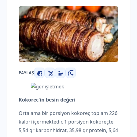
PAYLAŞ
Facebook
X
LinkedIn
WhatsApp
Kokorec'in besin değeri
Ortalama bir porsiyon kokoreç toplam 226
kalori içermektedir. 1 porsiyon kokoreçte
5,54 gr karbonhidrat, 35,98 gr protein, 5,64