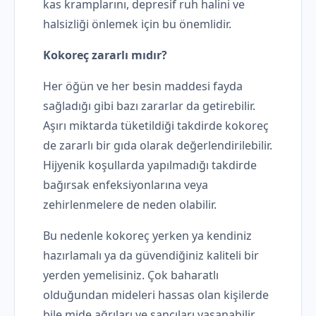
kas kramplarını, depresif ruh halini ve
halsizliği önlemek için bu önemlidir.
Kokoreç zararlı mıdır?
Her öğün ve her besin maddesi fayda
sağladığı gibi bazı zararlar da getirebilir.
Aşırı miktarda tüketildiği takdirde kokoreç
de zararlı bir gıda olarak değerlendirilebilir.
Hijyenik koşullarda yapılmadığı takdirde
bağırsak enfeksiyonlarına veya
zehirlenmelere de neden olabilir.
Bu nedenle kokoreç yerken ya kendiniz
hazırlamalı ya da güvendiğiniz kaliteli bir
yerden yemelisiniz. Çok baharatlı
olduğundan mideleri hassas olan kişilerde
bile mide ağrıları ve sancıları yaşanabilir.