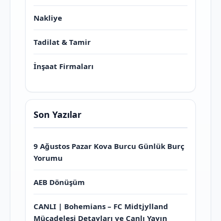
Nakliye
Tadilat & Tamir
İnşaat Firmaları
Son Yazılar
9 Ağustos Pazar Kova Burcu Günlük Burç
Yorumu
AEB Dönüşüm
CANLI | Bohemians – FC Midtjylland
Mücadelesi Detayları ve Canlı Yayın