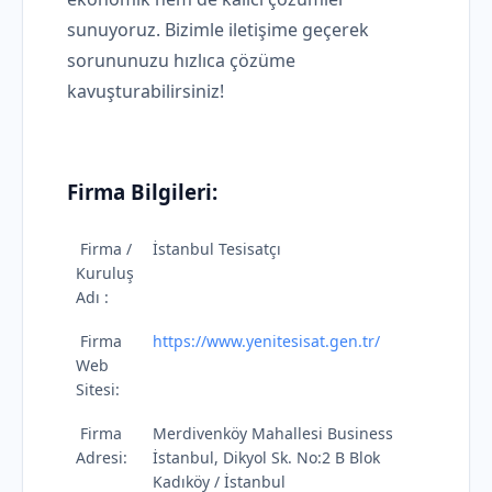
sunuyoruz. Bizimle iletişime geçerek
sorununuzu hızlıca çözüme
kavuşturabilirsiniz!
Firma Bilgileri:
Firma /
İstanbul Tesisatçı
Kuruluş
Adı :
Firma
https://www.yenitesisat.gen.tr/
Web
Sitesi:
Firma
Merdivenköy Mahallesi Business
Adresi:
İstanbul, Dikyol Sk. No:2 B Blok
Kadıköy / İstanbul