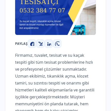
PAYLAŞ
Facebook
X
LinkedIn
WhatsApp
Firmamız, tuvalet, tesisat ve su kaçak
tespiti gibi tüm tesisat problemlerine hızlı
ve profesyonel çözümler sunmaktadır.
Uzman ekibimiz, tıkanıklık açma, klozet
tamiri, su sızıntısı tespiti ve onarımı gibi
hizmetleri kaliteli ekipmanlarla ve garantili
işçilikle gerçekleştirmektedir. Müşteri
memnuniyetini ön planda tutarak, hem
ekonomik hem de kalıcı çözümler