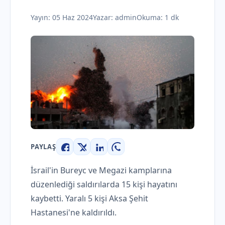
Yayın:
05 Haz 2024
Yazar:
admin
Okuma: 1 dk
PAYLAŞ
Facebook
X
LinkedIn
WhatsApp
İsrail'in Bureyc ve Megazi kamplarına
düzenlediği saldırılarda 15 kişi hayatını
kaybetti. Yaralı 5 kişi Aksa Şehit
Hastanesi'ne kaldırıldı.