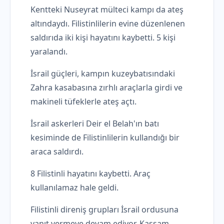
Kentteki Nuseyrat mülteci kampı da ateş
altındaydı. Filistinlilerin evine düzenlenen
saldırıda iki kişi hayatını kaybetti. 5 kişi
yaralandı.
İsrail güçleri, kampın kuzeybatısındaki
Zahra kasabasına zırhlı araçlarla girdi ve
makineli tüfeklerle ateş açtı.
İsrail askerleri Deir el Belah'ın batı
kesiminde de Filistinlilerin kullandığı bir
araca saldırdı.
8 Filistinli hayatını kaybetti. Araç
kullanılamaz hale geldi.
Filistinli direniş grupları İsrail ordusuna
yanıt vermeye devam ediyor. Kassam