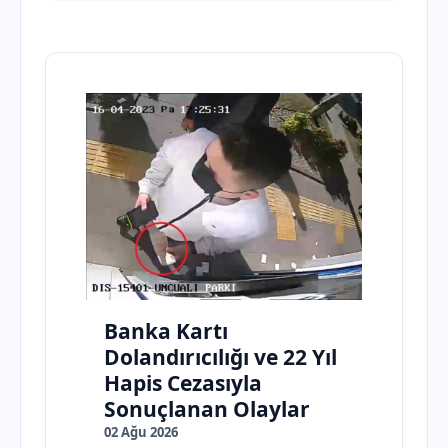
Banka Kartı
Dolandırıcılığı ve 22 Yıl
Hapis Cezasıyla
Sonuçlanan Olaylar
02 Ağu 2026