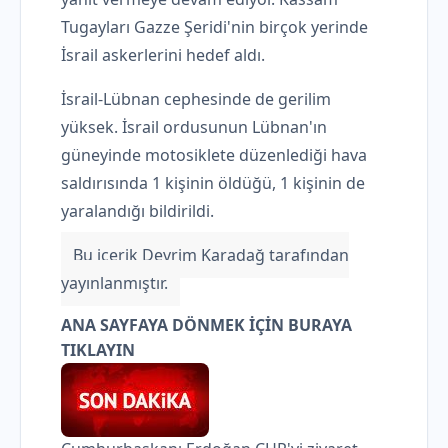
Tugayları Gazze Şeridi'nin birçok yerinde
İsrail askerlerini hedef aldı.
İsrail-Lübnan cephesinde de gerilim
yüksek. İsrail ordusunun Lübnan'ın
güneyinde motosiklete düzenlediği hava
saldırısında 1 kişinin öldüğü, 1 kişinin de
yaralandığı bildirildi.
Bu içerik Devrim Karadağ tarafından
yayınlanmıştır.
ANA SAYFAYA DÖNMEK İÇİN BURAYA
TIKLAYIN