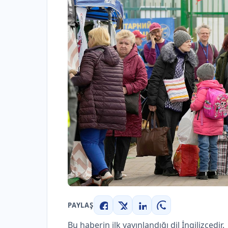
PAYLAŞ
Facebook
X
LinkedIn
WhatsApp
Bu haberin ilk yayınlandığı dil İngilizcedir.