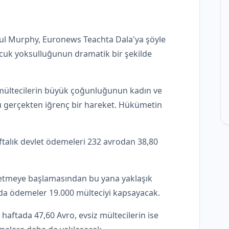
ul Murphy, Euronews Teachta Dala'ya şöyle
cuk yoksulluğunun dramatik bir şekilde
lı mültecilerin büyük çoğunluğunun kadın ve
u gerçekten iğrenç bir hareket. Hükümetin
aftalık devlet ödemeleri 232 avrodan 38,80
 etmeye başlamasından bu yana yaklaşık
 da ödemeler 19.000 mülteciyi kapsayacak.
n haftada 47,60 Avro, evsiz mültecilerin ise