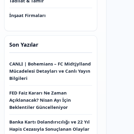
Tadilat & Tamir
İnşaat Firmaları
Son Yazılar
CANLI | Bohemians – FC Midtjylland
Mücadelesi Detayları ve Canlı Yayın
Bilgileri
FED Faiz Kararı Ne Zaman
Açıklanacak? Nisan Ayı İçin
Beklentiler Güncelleniyor
Banka Kartı Dolandırıcılığı ve 22 Yıl
Hapis Cezasıyla Sonuçlanan Olaylar