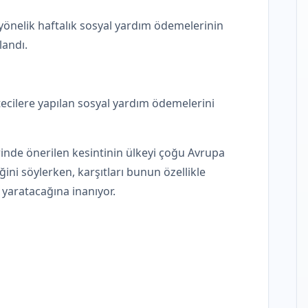
 yönelik haftalık sosyal yardım ödemelerinin
landı.
cilere yapılan sosyal yardım ödemelerini
nde önerilen kesintinin ülkeyi çoğu Avrupa
eğini söylerken, karşıtları bunun özellikle
 yaratacağına inanıyor.