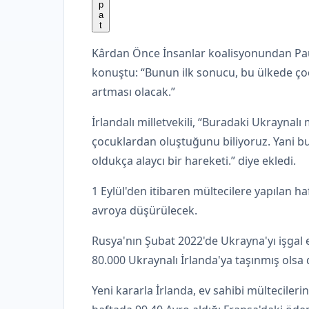
Kârdan Önce İnsanlar koalisyonundan Pa
konuştu: “Bunun ilk sonucu, bu ülkede ço
artması olacak.”
İrlandalı milletvekili, “Buradaki Ukrayna
çocuklardan oluştuğunu biliyoruz. Yani b
oldukça alaycı bir hareketi.” diye ekledi.
1 Eylül'den itibaren mültecilere yapılan h
avroya düşürülecek.
Rusya'nın Şubat 2022'de Ukrayna'yı işgal
80.000 Ukraynalı İrlanda'ya taşınmış olsa
Yeni kararla İrlanda, ev sahibi mültecileri