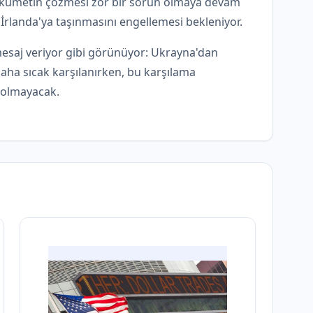
hükümetin çözmesi zor bir sorun olmaya devam
 İrlanda'ya taşınmasını engellemesi bekleniyor.
mesaj veriyor gibi görünüyor: Ukrayna'dan
daha sıcak karşılanırken, bu karşılama
 olmayacak.