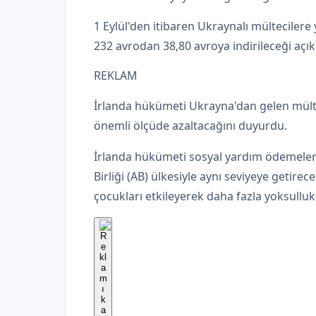
1 Eylül'den itibaren Ukraynalı mültecilere
232 avrodan 38,80 avroya indirileceği açık
REKLAM
İrlanda hükümeti Ukrayna'dan gelen mülte
önemli ölçüde azaltacağını duyurdu.
İrlanda hükümeti sosyal yardım ödemeleri
Birliği (AB) ülkesiyle aynı seviyeye getirec
çocukları etkileyerek daha fazla yoksulluk