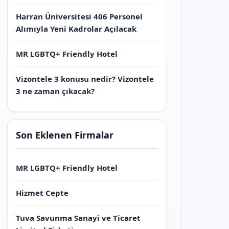
Harran Üniversitesi 406 Personel
Alımıyla Yeni Kadrolar Açılacak
MR LGBTQ+ Friendly Hotel
Vizontele 3 konusu nedir? Vizontele
3 ne zaman çıkacak?
Son Eklenen Firmalar
MR LGBTQ+ Friendly Hotel
Hizmet Cepte
Tuva Savunma Sanayi ve Ticaret