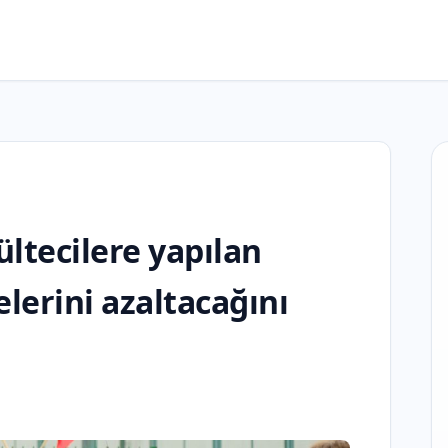
ltecilere yapılan
lerini azaltacağını