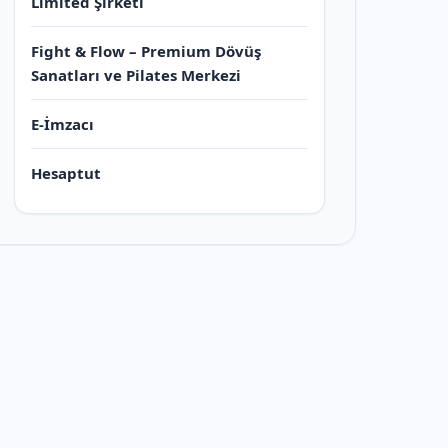
Limited Şirketi
Fight & Flow – Premium Dövüş
Sanatları ve Pilates Merkezi
E-İmzacı
Hesaptut