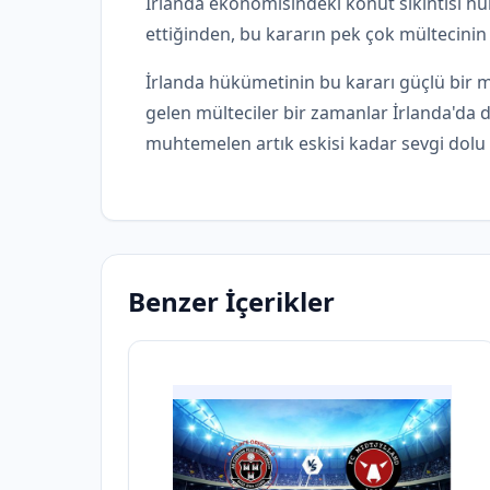
İrlanda ekonomisindeki konut sıkıntısı 
ettiğinden, bu kararın pek çok mültecinin
İrlanda hükümetinin bu kararı güçlü bir 
gelen mülteciler bir zamanlar İrlanda'da 
muhtemelen artık eskisi kadar sevgi dolu
Benzer İçerikler