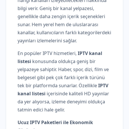
hangi kanalları izleyebilecekleri hakkında
bilgi verir. Geniş bir kanal yelpazesi,
genellikle daha zengin içerik seçenekleri
sunar. Hem yerel hem de uluslararası
kanallar, kullanıcıların farklı kategorilerdeki
yayınları izlemelerini sağlar.
En popüler IPTV hizmetleri,
IPTV kanal
listesi
konusunda oldukça geniş bir
yelpazeye sahiptir. Haber, spor, dizi, film ve
belgesel gibi pek çok farklı içerik türünü
tek bir platformda sunarlar. Özellikle
IPTV
kanal listesi
içerisinde kaliteli HD yayınlar
da yer alıyorsa, izleme deneyimi oldukça
tatmin edici hale gelir.
Ucuz IPTV Paketleri ile Ekonomik