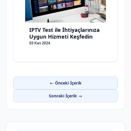
IPTV Test ile İhtiyaçlarınıza
Uygun Hizmeti Keşfedin
03 Kas 2024
← Önceki İçerik
Sonraki İçerik →