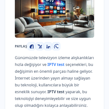
PAYLAŞ
Facebook
X
LinkedIn
WhatsApp
Günümüzde televizyon izleme alışkanlıkları
hızla değişiyor ve
IPTV test
seçenekleri, bu
değişimin en önemli parçası haline geliyor.
İnternet üzerinden yayın almayı sağlayan
bu teknoloji, kullanıcılara büyük bir
esneklik sunuyor.
IPTV test
yaparak, bu
teknolojiyi deneyimleyebilir ve size uygun
olup olmadığını kolayca anlayabilirsiniz.