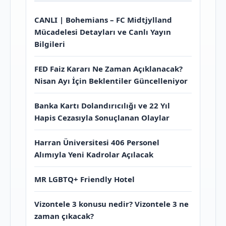
CANLI | Bohemians – FC Midtjylland
Mücadelesi Detayları ve Canlı Yayın
Bilgileri
FED Faiz Kararı Ne Zaman Açıklanacak?
Nisan Ayı İçin Beklentiler Güncelleniyor
Banka Kartı Dolandırıcılığı ve 22 Yıl
Hapis Cezasıyla Sonuçlanan Olaylar
Harran Üniversitesi 406 Personel
Alımıyla Yeni Kadrolar Açılacak
MR LGBTQ+ Friendly Hotel
Vizontele 3 konusu nedir? Vizontele 3 ne
zaman çıkacak?