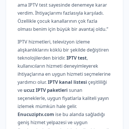
ama IPTV test sayesinde denemeye karar
verdim. İhtiyaçlarımı fazlasıyla karşıladı.
Özellikle çocuk kanallarının çok fazla
olması benim için büyük bir avantaj oldu.”
IPTV hizmetleri, televizyon izleme
alışkanlıklarını köklü bir şekilde değiştiren
teknolojilerden biridir.
IPTV test
,
kullanıcıların hizmeti deneyimleyerek
ihtiyaçlarına en uygun hizmeti seçmelerine
yardımcı olur.
IPTV kanal listesi
çeşitliliği
ve
ucuz IPTV paketleri
sunan
seçeneklerle, uygun fiyatlarla kaliteli yayın
izlemek mümkün hale gelir.
Enucuziptv.com
ise bu alanda sağladığı
geniş hizmet yelpazesi ve uygun