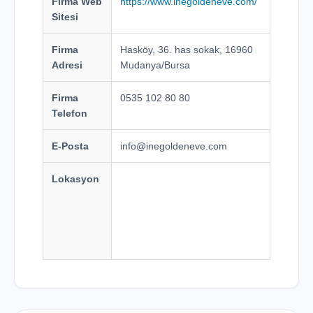
Firma Web
https://www.inegoldeneve.com/
Sitesi
Firma
Hasköy, 36. has sokak, 16960
Adresi
Mudanya/Bursa
Firma
0535 102 80 80
Telefon
E-Posta
info@inegoldeneve.com
Lokasyon