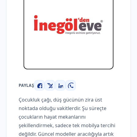
PAYLAŞ
Facebook
X
LinkedIn
WhatsApp
Çocukluk çağı, düş gücünün zira üst
noktada olduğu vakitlerdir. Şu süreçte
çocukların hayat mekanlarını
şekillendirmek, sadece tek mobilya tercihi
değildir. Güncel modeller aracılığıyla artık