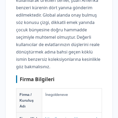
kullanılarak üretilen seriler, şuan Amerika
benzeri kürenin dört yanına gönderim
edilmektedir. Global alanda onay bulmuş
söz konusu çizgi, dikkatli emek yanında
çocuk bünyesine doğru hammadde
seçimiyle muhtemel olmuştur. Değerli
kullanıcılar de evlatlarınızın düşlerini reale
dönüştürmek adına bahsi geçen köklü
ismin benzersiz koleksiyonlarına kesinlikle
göz bakmalısınız.
Firma Bilgileri
Firma /
İnegoldeneve
Kuruluş
Adı