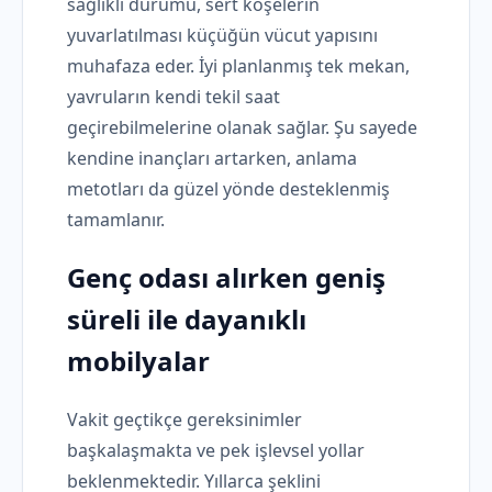
sağlıklı durumu, sert köşelerin
yuvarlatılması küçüğün vücut yapısını
muhafaza eder. İyi planlanmış tek mekan,
yavruların kendi tekil saat
geçirebilmelerine olanak sağlar. Şu sayede
kendine inançları artarken, anlama
metotları da güzel yönde desteklenmiş
tamamlanır.
Genç odası
alırken geniş
süreli ile dayanıklı
mobilyalar
Vakit geçtikçe gereksinimler
başkalaşmakta ve pek işlevsel yollar
beklenmektedir. Yıllarca şeklini