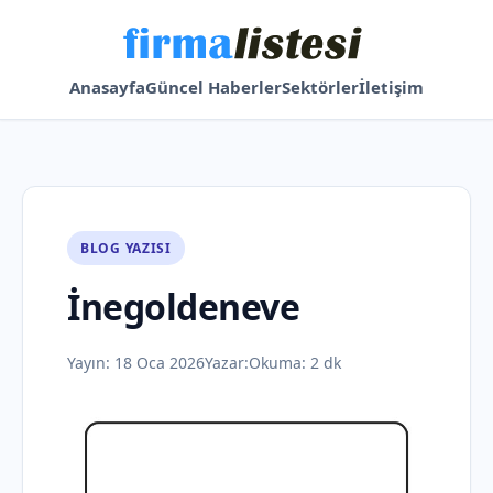
Anasayfa
Güncel Haberler
Sektörler
İletişim
BLOG YAZISI
İnegoldeneve
Yayın:
18 Oca 2026
Yazar:
Okuma: 2 dk