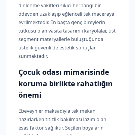
dinlenme vakitleri sıkıcı herhangi bir
ödevden uzaklaşıp eğlenceli tek maceraya
evrilmektedir. En başta genç bireylerin
tutkusu olan vasıta tasarımlı karyolalar, üst
segment materyallerle buluştuğunda
üstelik güvenli de estetik sonuçlar
sunmaktadır.
Çocuk odası
mimarisinde
koruma birlikte rahatlığın
önemi
Ebeveynler maksadıyla tek mekan
hazırlarken titizlik bakılması lazım olan
esas faktör sağlıktır. Seçilen boyaların