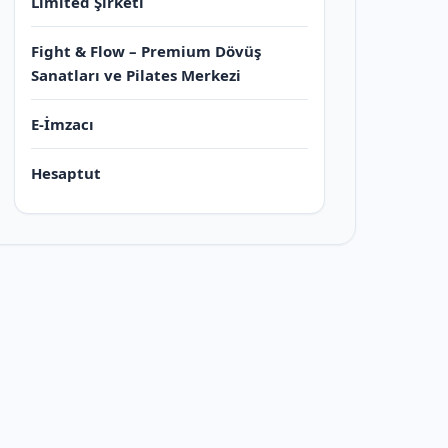
Limited Şirketi
Fight & Flow – Premium Dövüş
Sanatları ve Pilates Merkezi
E-İmzacı
Hesaptut