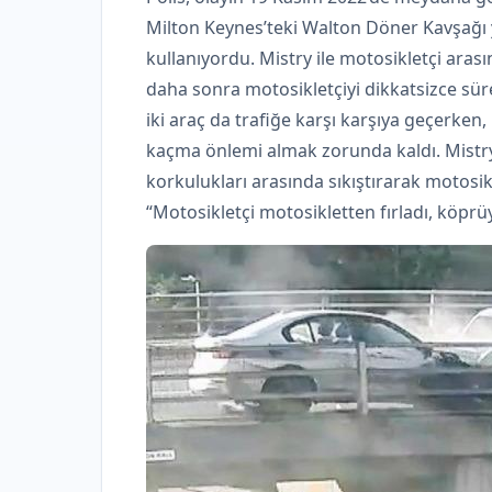
Milton Keynes’teki Walton Döner Kavşağı 
kullanıyordu. Mistry ile motosikletçi aras
daha sonra motosikletçiyi dikkatsizce sür
iki araç da trafiğe karşı karşıya geçerke
kaçma önlemi almak zorunda kaldı. Mistry
korkulukları arasında sıkıştırarak motosi
“Motosikletçi motosikletten fırladı, köprüy