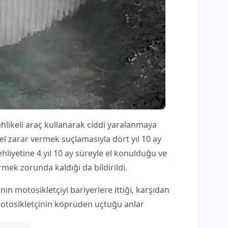
ehlikeli araç kullanarak ciddi yaralanmaya
el zarar vermek suçlamasıyla dört yıl 10 ay
ehliyetine 4 yıl 10 ay süreyle el konulduğu ve
rmek zorunda kaldığı da bildirildi.
nın motosikletçiyi bariyerlere ittiği, karşıdan
motosikletçinin köprüden uçtuğu anlar