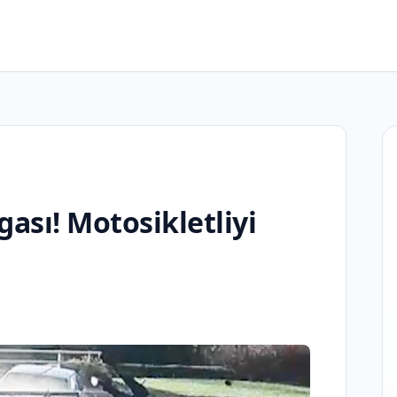
gası! Motosikletliyi