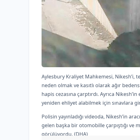
Aylesbury Kraliyet Mahkemesi, Nikesh’i, t
neden olmak ve kasıtlı olarak ağır bedens
hapis cezasına çarptırdı. Ayrıca Nikesh’in 
yeniden ehliyet alabilmek için sınavlara gi
Polisin yayınladığı videoda, Nikesh’in aracı
gelen başka bir otomobille çarpıştığı ve 
görülüyordu. (DHA)