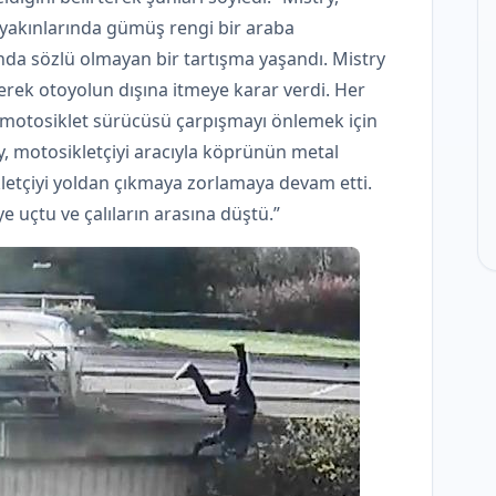
yakınlarında gümüş rengi bir araba
ında sözlü olmayan bir tartışma yaşandı. Mistry
erek otoyolun dışına itmeye karar verdi. Her
n, motosiklet sürücüsü çarpışmayı önlemek için
, motosikletçiyi aracıyla köprünün metal
kletçiyi yoldan çıkmaya zorlamaya devam etti.
e uçtu ve çalıların arasına düştü.”