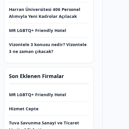
Harran Üniversitesi 406 Personel
Alımıyla Yeni Kadrolar Açılacak
MR LGBTQ+ Friendly Hotel
Vizontele 3 konusu nedir? Vizontele
3 ne zaman çıkacak?
Son Eklenen Firmalar
MR LGBTQ+ Friendly Hotel
Hizmet Cepte
Tuva Savunma Sanayi ve Ticaret