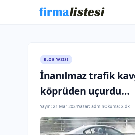
BLOG YAZISI
İnanılmaz trafik kav
köprüden uçurdu…
Yayın:
21 Mar 2024
Yazar:
admin
Okuma: 2 dk