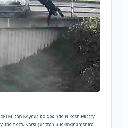
ndeki Milton Keynes bölgesinde Nikesh Mistry
iyi taciz etti. Karşı şeritten Buckinghamshire