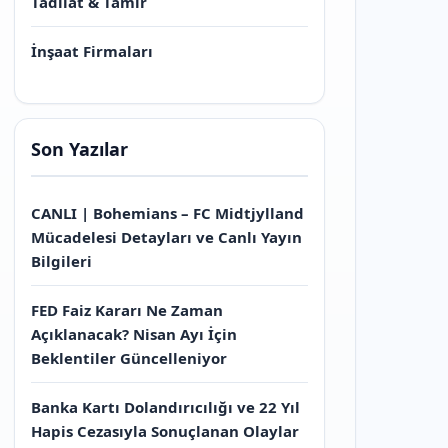
Tadilat & Tamir
İnşaat Firmaları
Son Yazılar
CANLI | Bohemians – FC Midtjylland
Mücadelesi Detayları ve Canlı Yayın
Bilgileri
FED Faiz Kararı Ne Zaman
Açıklanacak? Nisan Ayı İçin
Beklentiler Güncelleniyor
Banka Kartı Dolandırıcılığı ve 22 Yıl
Hapis Cezasıyla Sonuçlanan Olaylar