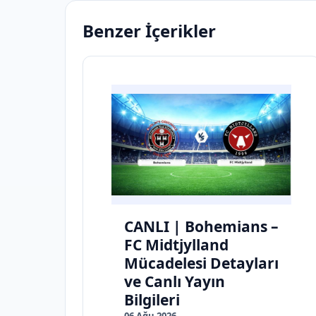
Benzer İçerikler
CANLI | Bohemians –
FC Midtjylland
Mücadelesi Detayları
ve Canlı Yayın
Bilgileri
06 Ağu 2026