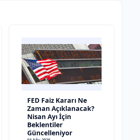
FED Faiz Kararı Ne
Zaman Açıklanacak?
Nisan Ayı İçin
Beklentiler
Güncelleniyor
04 Ağu 2026