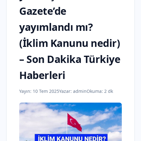
Gazete’de
yayımlandı mı?
(İklim Kanunu nedir)
– Son Dakika Türkiye
Haberleri
Yayın:
10 Tem 2025
Yazar:
admin
Okuma: 2 dk