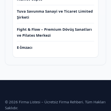
Tuva Savunma Sanayi ve Ticaret Limited
Şirketi
Fight & Flow – Premium Dövüş Sanatları
ve Pilates Merkezi
E-İmzacı
© 2026 Firma Listesi – Ücretsiz Firma Rehberi. Tüm Hakları
Saklıdır.