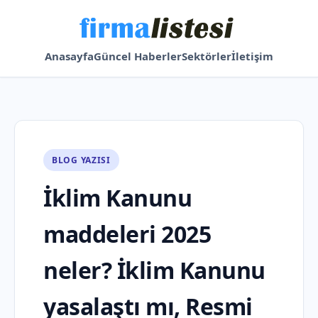
Anasayfa
Güncel Haberler
Sektörler
İletişim
BLOG YAZISI
İklim Kanunu
maddeleri 2025
neler? İklim Kanunu
yasalaştı mı, Resmi