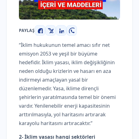
PAYLAŞ
Facebook
X
LinkedIn
WhatsApp
“İklim hukukunun temel amacı sıfır net
emisyon 2053 ve yeşil bir büyüme
hedefidir. İklim yasası, iklim değişikliğinin
neden olduğu krizlerin ve hasarı en aza
indirmeyi amaçlayan yasal bir
düzenlemedir. Yasa, iklime dirençli
şehirlerin yaratılmasında temel bir önemi
vardır. Yenilenebilir enerji kapasitesinin
arttırılmasıyla, yol haritasını artırarak
karayolu haritasını artıracaktır.”
2- İklim yasası hangi sektörleri