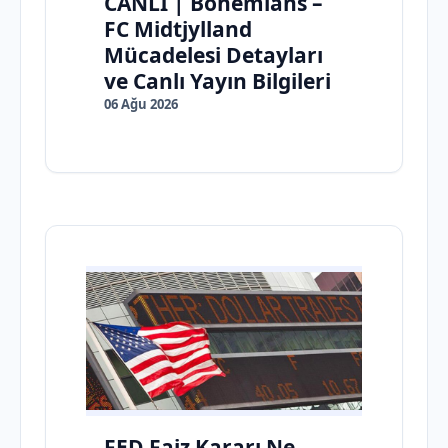
CANLI | Bohemians –
FC Midtjylland
Mücadelesi Detayları
ve Canlı Yayın Bilgileri
06 Ağu 2026
FED Faiz Kararı Ne