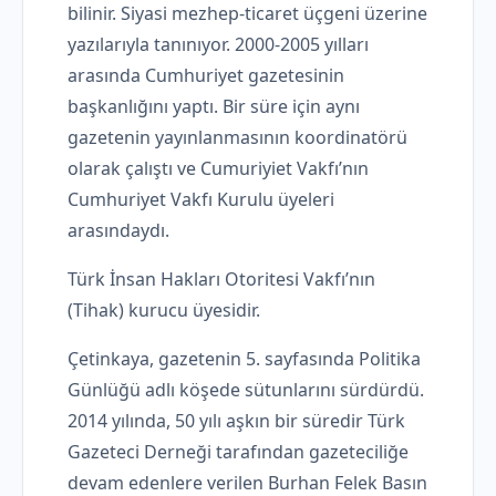
bilinir. Siyasi mezhep-ticaret üçgeni üzerine
yazılarıyla tanınıyor. 2000-2005 yılları
arasında Cumhuriyet gazetesinin
başkanlığını yaptı. Bir süre için aynı
gazetenin yayınlanmasının koordinatörü
olarak çalıştı ve Cumuriyiet Vakfı’nın
Cumhuriyet Vakfı Kurulu üyeleri
arasındaydı.
Türk İnsan Hakları Otoritesi Vakfı’nın
(Tihak) kurucu üyesidir.
Çetinkaya, gazetenin 5. sayfasında Politika
Günlüğü adlı köşede sütunlarını sürdürdü.
2014 yılında, 50 yılı aşkın bir süredir Türk
Gazeteci Derneği tarafından gazeteciliğe
devam edenlere verilen Burhan Felek Basın