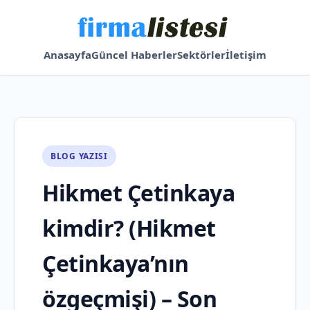
Anasayfa
Güncel Haberler
Sektörler
İletişim
BLOG YAZISI
Hikmet Çetinkaya
kimdir? (Hikmet
Çetinkaya’nın
özgeçmişi) – Son