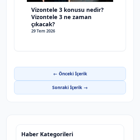
Vizontele 3 konusu nedir?
Vizontele 3 ne zaman
çıkacak?
29 Tem 2026
← Önceki İçerik
Sonraki İçerik →
Haber Kategorileri